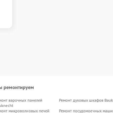
ы ремонтируем
монт варочных панелей
Ремонт духовых шкафов Bauk
uknecht
монт микроволновых печей
Ремонт посудомоечных маши