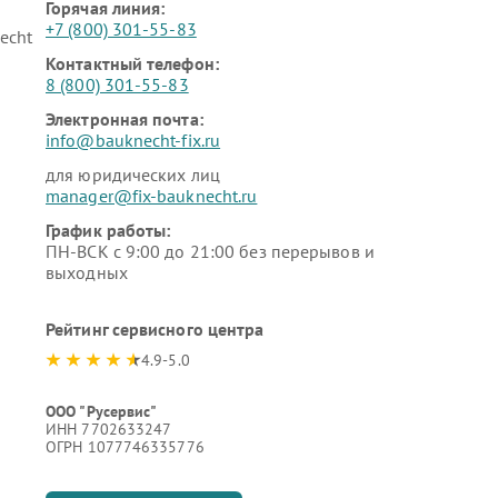
Горячая линия:
+7 (800) 301-55-83
echt
Контактный телефон:
8 (800) 301-55-83
Электронная почта:
info@bauknecht-fix.ru
для юридических лиц
manager@fix-bauknecht.ru
График работы:
ПН-ВСК с 9:00 до 21:00 без перерывов и
выходных
Рейтинг сервисного центра
4.9-5.0
ООО "Русервис"
ИНН 7702633247
ОГРН 1077746335776