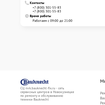
Контакты
+7 (800) 301-55-83
+7 (800) 301-55-83
Время работы
Работаем с 09:00 до 21:00
М
СЦ nvk.bauknecht-fix.ru - сеть
сервисных центров в Новокузнецке
Ре
по ремонту и обслуживанию
Ba
техники Bauknecht
Ре