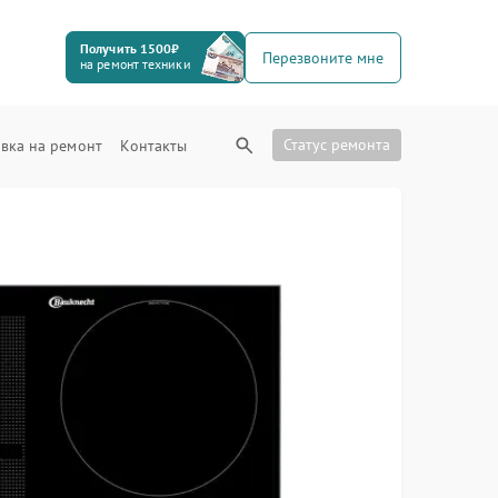
Получить 1500₽
Перезвоните мне
на ремонт техники
Статус ремонта
вка на ремонт
Контакты