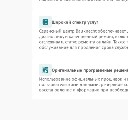
Широкий спектр услуг
Сервисный центр Bauknecht обеспечивает д
диагностику и качественный ремонт, включ
отслеживать статус ремонта онлайн. Также
обслуживание для продления срока служб
Оригинальные программные решени
Использование официальных прошивок и и
пользовательскими данными: резервное к
восстановление информации при необход