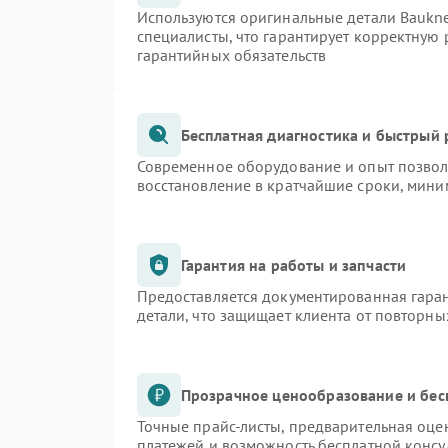
Используются оригинальные детали Bauk
специалисты, что гарантирует корректную 
гарантийных обязательств
Бесплатная диагностика и быстрый
Современное оборудование и опыт позволя
восстановление в кратчайшие сроки, мини
Гарантия на работы и запчасти
Предоставляется документированная гара
детали, что защищает клиента от повторн
Прозрачное ценообразование и бес
Точные прайс-листы, предварительная оцен
платежей и возможность бесплатной консу