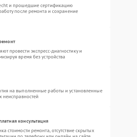
necht и прошедшие сертификацию
работу после ремонта и сохранение
 ремонт
ют провести экспресс-диагностику и
мизируя время без устройства
нтия на выполненные работы и установленные
ых неисправностей
платная консультация
ка стоимости ремонта, отсутствие скрытых
льтации по телефону или онлайн на сайте