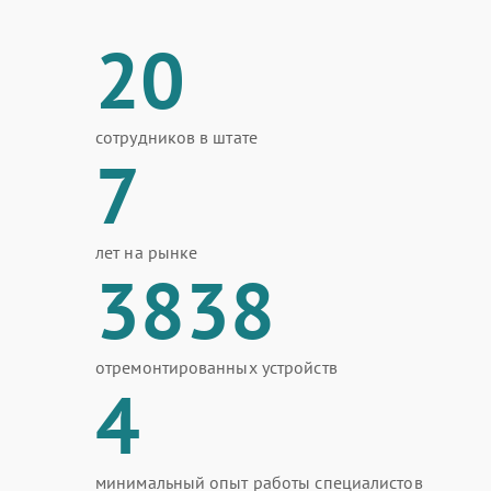
20
сотрудников в штате
7
лет на рынке
3838
отремонтированных устройств
4
минимальный опыт работы специалистов