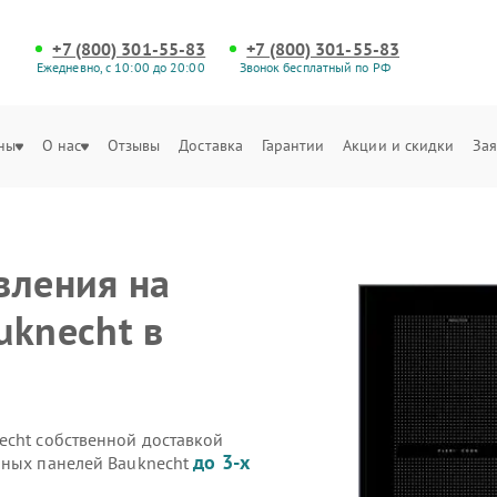
+7 (800) 301-55-83
+7 (800) 301-55-83
Ежедневно, с 10:00 до 20:00
Звонок бесплатный по РФ
ны
О нас
Отзывы
Доставка
Гарантии
Акции и скидки
Зая
вления на
uknecht в
echt собственной доставкой
до 3-х
чных панелей Bauknecht