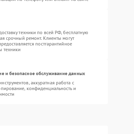
оставку техники по всей РФ, бесплатную
ая срочный ремонт. Клиенты могут
 предоставляется постгарантийное
ы техники
е и безопасное обслуживание данных
нструментов, аккуратная работа с
опирование, конфиденциальность и
имости