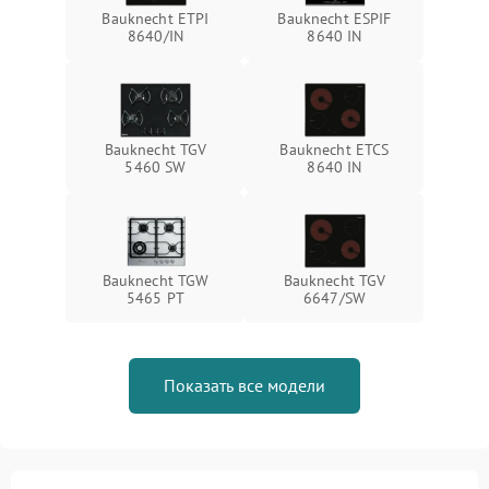
Bauknecht ETPI
Bauknecht ESPIF
8640/IN
8640 IN
Bauknecht TGV
Bauknecht ETCS
5460 SW
8640 IN
Bauknecht TGW
Bauknecht TGV
5465 PT
6647/SW
Показать все модели