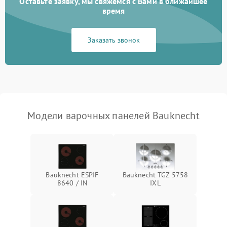
Оставьте заявку, мы свяжемся с Вами в ближайшее
время
Заказать звонок
Модели варочных панелей Bauknecht
Bauknecht ESPIF
Bauknecht TGZ 5758
8640 / IN
IXL