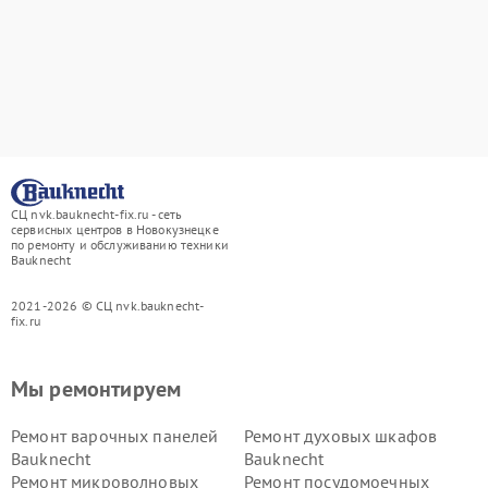
СЦ nvk.bauknecht-fix.ru - сеть
сервисных центров в Новокузнецке
по ремонту и обслуживанию техники
Bauknecht
2021-2026 © СЦ nvk.bauknecht-
fix.ru
Мы ремонтируем
Ремонт варочных панелей
Ремонт духовых шкафов
Bauknecht
Bauknecht
Ремонт микроволновых
Ремонт посудомоечных