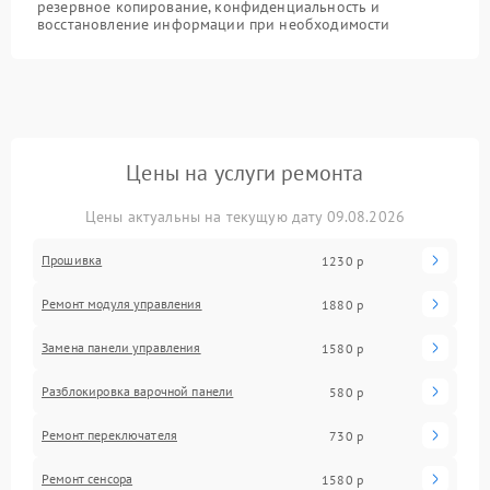
резервное копирование, конфиденциальность и
восстановление информации при необходимости
Цены на услуги ремонта
Цены актуальны на текущую дату 09.08.2026
Прошивка
1230 р
Ремонт модуля управления
1880 р
Замена панели управления
1580 р
Разблокировка варочной панели
580 р
Ремонт переключателя
730 р
Ремонт сенсора
1580 р