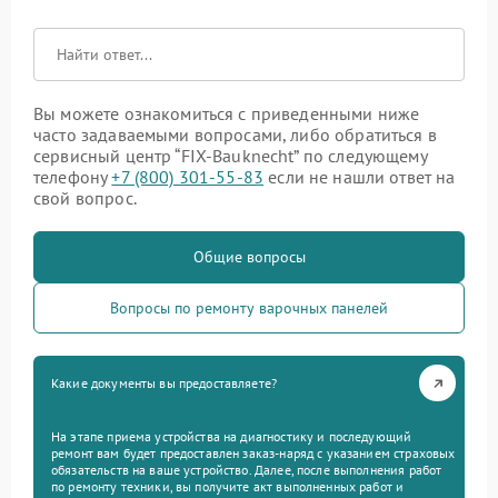
Вы можете ознакомиться с приведенными ниже
часто задаваемыми вопросами, либо обратиться в
сервисный центр “FIX-Bauknecht” по следующему
телефону
+7 (800) 301-55-83
если не нашли ответ на
свой вопрос.
Общие вопросы
Вопросы по ремонту варочных панелей
Какие документы вы предоставляете?
На этапе приема устройства на диагностику и последующий
ремонт вам будет предоставлен заказ-наряд с указанием страховых
обязательств на ваше устройство. Далее, после выполнения работ
по ремонту техники, вы получите акт выполненных работ и