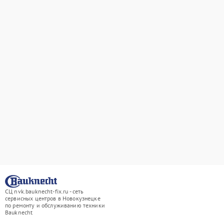
СЦ nvk.bauknecht-fix.ru - сеть
сервисных центров в Новокузнецке
по ремонту и обслуживанию техники
Bauknecht