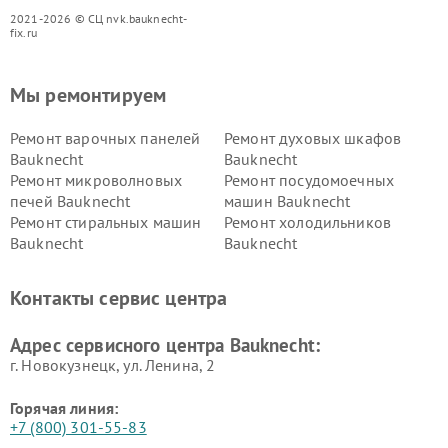
2021-2026 © СЦ nvk.bauknecht-
fix.ru
Мы ремонтируем
Ремонт варочных панелей
Ремонт духовых шкафов
Bauknecht
Bauknecht
Ремонт микроволновых
Ремонт посудомоечных
печей Bauknecht
машин Bauknecht
Ремонт стиральных машин
Ремонт холодильников
Bauknecht
Bauknecht
Контакты сервис центра
Адрес сервисного центра Bauknecht:
г. Новокузнецк, ул. Ленина, 2
Горячая линия:
+7 (800) 301-55-83