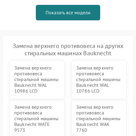
Показать все модели
Замена верхнего противовеса на других
стиральных машинах Bauknecht
Замена верхнего
Замена верхнего
противовеса
противовеса
стиральной машины
стиральной машины
Bauknecht WAL
Bauknecht WAL
10986 LCD
10786 LCD
Замена верхнего
Замена верхнего
противовеса
противовеса
стиральной машины
стиральной машины
Bauknecht WATE
Bauknecht WAK
9573
7760