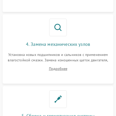
4. Замена механических узлов
Установка новых подшипников и сальников с применением
влагостойкой смазки. Замена изношенных щеток двигателя,
порванного ремня привода, неисправного сливного насоса
Подробнее
или поврежденной резиновой манжеты.
5. Сборка и герметизация системы