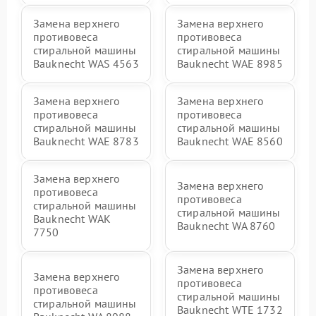
Замена верхнего
Замена верхнего
противовеса
противовеса
стиральной машины
стиральной машины
Bauknecht WAS 4563
Bauknecht WAE 8985
Замена верхнего
Замена верхнего
противовеса
противовеса
стиральной машины
стиральной машины
Bauknecht WAE 8783
Bauknecht WAE 8560
Замена верхнего
Замена верхнего
противовеса
противовеса
стиральной машины
стиральной машины
Bauknecht WAK
Bauknecht WA 8760
7750
Замена верхнего
Замена верхнего
противовеса
противовеса
стиральной машины
стиральной машины
Bauknecht WTE 1732