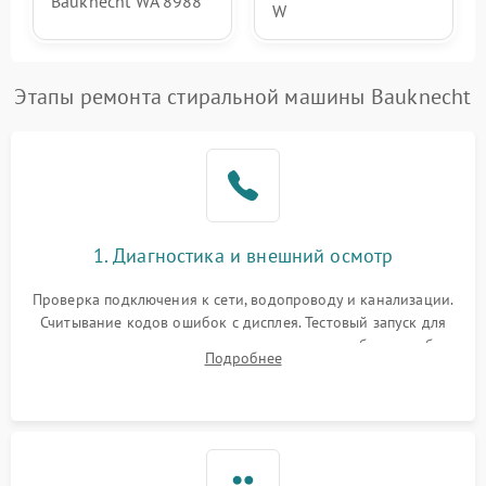
Bauknecht WA 8988
W
Этапы ремонта стиральной машины Bauknecht
1. Диагностика и внешний осмотр
Проверка подключения к сети, водопроводу и канализации.
Считывание кодов ошибок с дисплея. Тестовый запуск для
выявления посторонних шумов, протечек или сбоев в работе
Подробнее
электронного модуля управления.