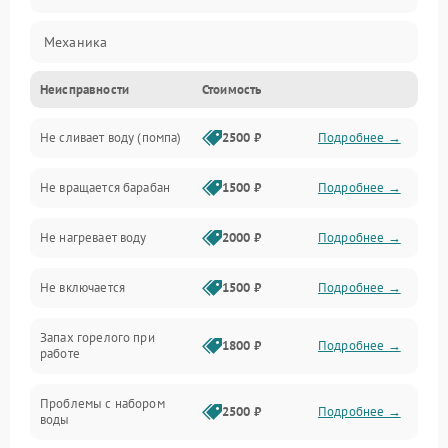
Механика
Неисправности
Стоимость
Электропитание
Не сливает воду (помпа)
2500 ₽
Подробнее →
Водоснабжение
Не вращается барабан
1500 ₽
Подробнее →
Слив
Не нагревает воду
2000 ₽
Подробнее →
Программное обеспечение
Не включается
1500 ₽
Подробнее →
Запах горелого при
1800 ₽
Подробнее →
работе
Проблемы с набором
2500 ₽
Подробнее →
воды