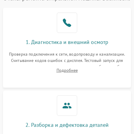
1. Диагностика и внешний осмотр
Проверка подключения к сети, водопроводу и канализации.
Считывание кодов ошибок с дисплея. Тестовый запуск для
выявления посторонних шумов, протечек или сбоев в работе
Подробнее
электронного модуля управления.
2. Разборка и дефектовка деталей