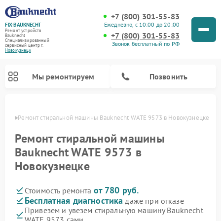
+7 (800) 301-55-83
Ежедневно, с 10:00 до 20:00
FIX-BAUKNECHT
Ремонт устройств
+7 (800) 301-55-83
Bauknecht
Специализированный
Звонок бесплатный по РФ
cервисный центр г.
Новокузнецк
Мы ремонтируем
Позвонить
нецке
Ремонт стиральной машины Bauknecht WATE 9573 в Новокузнецке
Ремонт стиральной машины
Bauknecht WATE 9573 в
Новокузнецке
Ремонт варочных панелей Bauknecht
Ремонт микроволновых печей Bauknecht
Ремонт холодильников Bauknecht
Ремонт духовых шкафов Bauknecht
Ремонт посудомоечных машин Bauknecht
от 780 руб.
Стоимость ремонта
Бесплатная диагностика
даже при отказе
Привезем и увезем стиральную машину Bauknecht
WATE 9573 сами