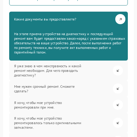
Какие документы вы предоставляете?
На этапе приема устройства на диагностику и последующий
ремонт вам будет предоставлен заказ-наряд с указанием страховых
обязательств на ваше устройство. Далее, после выполнения работ
по ремонту техники, вы получите акт выполненных работ и
гарантийный талон.
Я уже знаю в чем неисправность и какой
ремонт необходим. Для чего проводить
диагностику?
Мне нужен срочный ремонт. Сможете
сделать?
Я хочу, чтобы мое устройство
ремонтировали при мне.
Я хочу, чтобы мое устройство
ремонтировалось только оригинальными
запчастями.