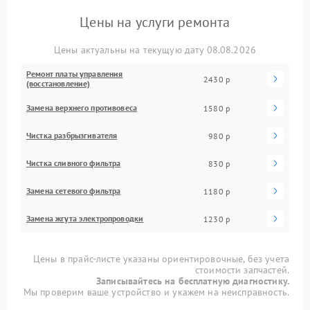
Цены на услуги ремонта
Цены актуальны на текущую дату 08.08.2026
Ремонт платы управления
2430 р
(восстановление)
Замена верхнего противовеса
1580 р
Чистка разбрызгивателя
980 р
Чистка сливного фильтра
830 р
Замена сетевого фильтра
1180 р
Замена жгута электропроводки
1230 р
Цены в прайс-листе указаны ориентировочные, без учета
стоимости запчастей.
Записывайтесь на бесплатную диагностику.
Мы проверим ваше устройство и укажем на неисправность.