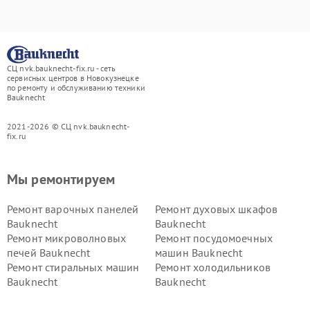
СЦ nvk.bauknecht-fix.ru - сеть
сервисных центров в Новокузнецке
по ремонту и обслуживанию техники
Bauknecht
2021-2026 © СЦ nvk.bauknecht-
fix.ru
Мы ремонтируем
Ремонт варочных панелей
Ремонт духовых шкафов
Bauknecht
Bauknecht
Ремонт микроволновых
Ремонт посудомоечных
печей Bauknecht
машин Bauknecht
Ремонт стиральных машин
Ремонт холодильников
Bauknecht
Bauknecht