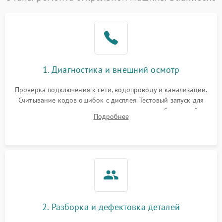
1. Диагностика и внешний осмотр
Проверка подключения к сети, водопроводу и канализации.
Считывание кодов ошибок с дисплея. Тестовый запуск для
выявления посторонних шумов, протечек или сбоев в работе
Подробнее
электронного модуля управления.
2. Разборка и дефектовка деталей