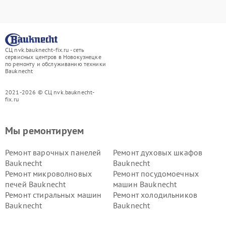
СЦ nvk.bauknecht-fix.ru - сеть
сервисных центров в Новокузнецке
по ремонту и обслуживанию техники
Bauknecht
2021-2026 © СЦ nvk.bauknecht-
fix.ru
Мы ремонтируем
Ремонт варочных панелей
Ремонт духовых шкафов
Bauknecht
Bauknecht
Ремонт микроволновых
Ремонт посудомоечных
печей Bauknecht
машин Bauknecht
Ремонт стиральных машин
Ремонт холодильников
Bauknecht
Bauknecht