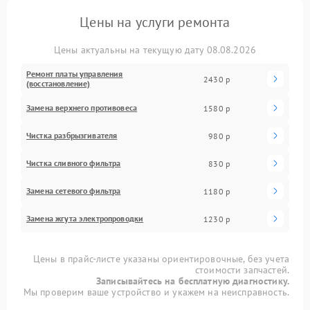
Цены на услуги ремонта
Цены актуальны на текущую дату 08.08.2026
Ремонт платы управления
2430 р
(восстановление)
Замена верхнего противовеса
1580 р
Чистка разбрызгивателя
980 р
Чистка сливного фильтра
830 р
Замена сетевого фильтра
1180 р
Замена жгута электропроводки
1230 р
Цены в прайс-листе указаны ориентировочные, без учета
стоимости запчастей.
Записывайтесь на бесплатную диагностику.
Мы проверим ваше устройство и укажем на неисправность.