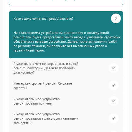
Какие документы вы предоставляете?
На этапе приема устройства на диагностику и последующий
ремонт вам будет предоставлен заказ-наряд с указанием страховых
обязательств на ваше устройство. Далее, после выполнения работ
по ремонту техники, вы получите акт выполненных работ и
гарантийный талон.
Я уже знаю в чем неисправность и какой
ремонт необходим. Для чего проводить
диагностику?
Мне нужен срочный ремонт. Сможете
сделать?
Я хочу, чтобы мое устройство
ремонтировали при мне.
Я хочу, чтобы мое устройство
ремонтировалось только оригинальными
запчастями.