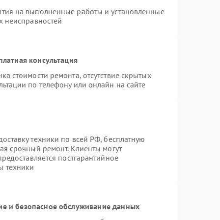
нтия на выполненные работы и установленные
ых неисправностей
платная консультация
ка стоимости ремонта, отсутствие скрытых
льтации по телефону или онлайн на сайте
оставку техники по всей РФ, бесплатную
ая срочный ремонт. Клиенты могут
 предоставляется постгарантийное
ы техники
е и безопасное обслуживание данных