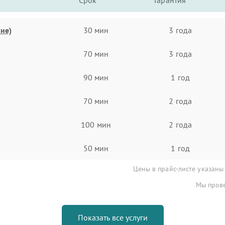
Срок
Гарантия
ие)
30 мин
3 года
70 мин
3 года
90 мин
1 год
70 мин
2 года
100 мин
2 года
50 мин
1 год
Цены в прайс-листе указаны
Мы прове
Показать все услуги