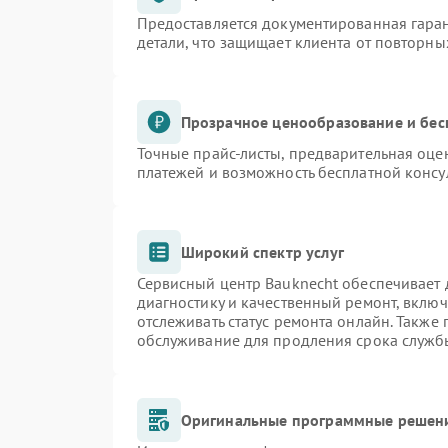
Предоставляется документированная гара
детали, что защищает клиента от повторн
Прозрачное ценообразование и бес
Точные прайс-листы, предварительная оцен
платежей и возможность бесплатной консу
Широкий спектр услуг
Сервисный центр Bauknecht обеспечивает д
диагностику и качественный ремонт, включ
отслеживать статус ремонта онлайн. Также
обслуживание для продления срока служб
Оригинальные программные решени