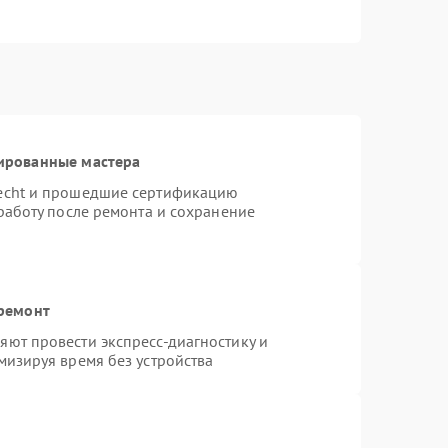
ированные мастера
necht и прошедшие сертификацию
работу после ремонта и сохранение
 ремонт
ют провести экспресс-диагностику и
мизируя время без устройства