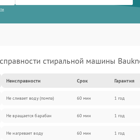
сти
справности стиральной машины Baukn
Неисправности
Срок
Гарантия
Не сливает воду (помпа)
60 мин
1 год
Не вращается барабан
60 мин
1 год
Не нагревает воду
60 мин
1 год