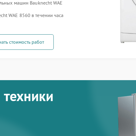
альных машин Bauknecht WAE
cht WAE 8560 в течении часа
нать стоимость работ
 техники