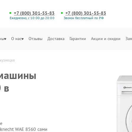
+7 (800) 301-55-83
+7 (800) 301-55-83
Ежедневно, с 10:00 до 20:00
Звонок бесплатный по РФ
ны
О нас
Отзывы
Доставка
Гарантии
Акции и скидки
Зая
кузнецке
 машины
 в
е
uknecht WAE 8560 сами