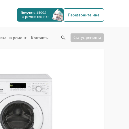
Получить 1500₽
Перезвоните мне
на ремонт техники
Статус ремонта
вка на ремонт
Контакты