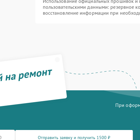
Использование официальных прошивок и и
пользовательскими данными: резервное к
восстановление информации при необход
й на ремонт
При оформл
Отправить заявку и получить 1500 ₽