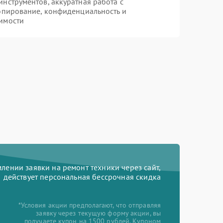
нструментов, аккуратная работа с
опирование, конфиденциальность и
имости
ении заявки на ремонт техники через сайт,
действует персональная бессрочная скидка
*Условия акции предполагают, что отправляя
заявку через текущую форму акции, вы
получаете купон на 1500 рублей. Купоном