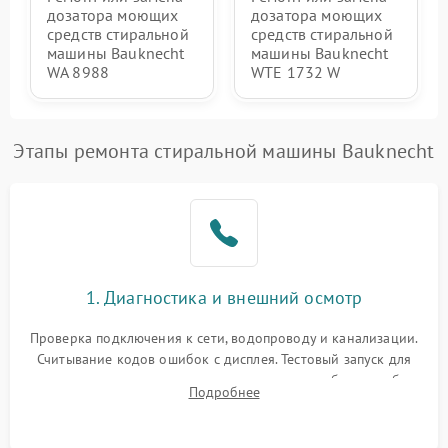
дозатора моющих
дозатора моющих
средств стиральной
средств стиральной
машины Bauknecht
машины Bauknecht
WA 8988
WTE 1732 W
Этапы ремонта стиральной машины Bauknecht
1. Диагностика и внешний осмотр
Проверка подключения к сети, водопроводу и канализации.
Считывание кодов ошибок с дисплея. Тестовый запуск для
выявления посторонних шумов, протечек или сбоев в работе
Подробнее
электронного модуля управления.