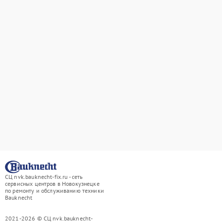
СЦ nvk.bauknecht-fix.ru - сеть
сервисных центров в Новокузнецке
по ремонту и обслуживанию техники
Bauknecht
2021-2026 © СЦ nvk.bauknecht-