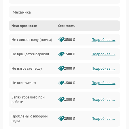
Механика
Неисправности
Стоимость
Электропитание
Не сливает воду (помпа)
2500 ₽
Подробнее →
Водоснабжение
Не вращается барабан
1500 ₽
Подробнее →
Слив
Не нагревает воду
2000 ₽
Подробнее →
Программное обеспечение
Не включается
1500 ₽
Подробнее →
Запах горелого при
1800 ₽
Подробнее →
работе
Проблемы с набором
2500 ₽
Подробнее →
воды