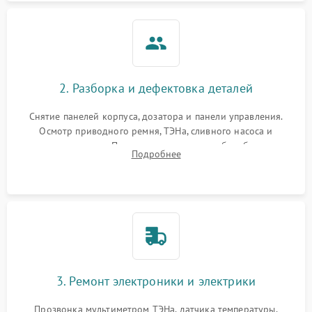
2. Разборка и дефектовка деталей
Снятие панелей корпуса, дозатора и панели управления.
Осмотр приводного ремня, ТЭНа, сливного насоса и
амортизаторов. Проверка подшипников барабана и
Подробнее
крестовины на износ, а манжеты люка на разрывы.
3. Ремонт электроники и электрики
Прозвонка мультиметром ТЭНа, датчика температуры,