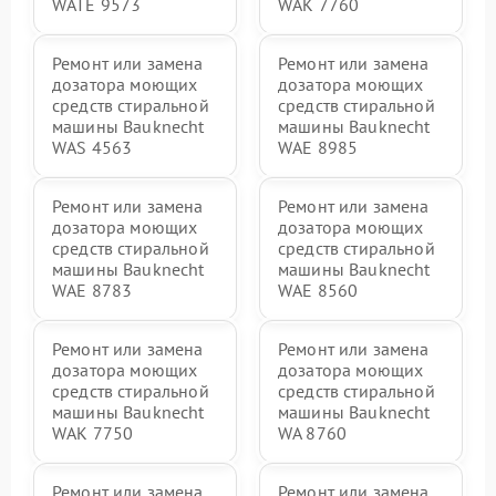
WATE 9573
WAK 7760
Ремонт или замена
Ремонт или замена
дозатора моющих
дозатора моющих
средств стиральной
средств стиральной
машины Bauknecht
машины Bauknecht
WAS 4563
WAE 8985
Ремонт или замена
Ремонт или замена
дозатора моющих
дозатора моющих
средств стиральной
средств стиральной
машины Bauknecht
машины Bauknecht
WAE 8783
WAE 8560
Ремонт или замена
Ремонт или замена
дозатора моющих
дозатора моющих
средств стиральной
средств стиральной
машины Bauknecht
машины Bauknecht
WAK 7750
WA 8760
Ремонт или замена
Ремонт или замена