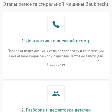
Этапы ремонта стиральной машины Bauknecht
1. Диагностика и внешний осмотр
Проверка подключения к сети, водопроводу и канализации.
Считывание кодов ошибок с дисплея. Тестовый запуск для
выявления посторонних шумов, протечек или сбоев в работе
Подробнее
электронного модуля управления.
2. Разборка и дефектовка деталей