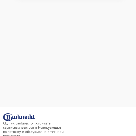
СЦ nvk.bauknecht-fix.ru - сеть
сервисных центров в Новокузнецке
по ремонту и обслуживанию техники
Bauknecht