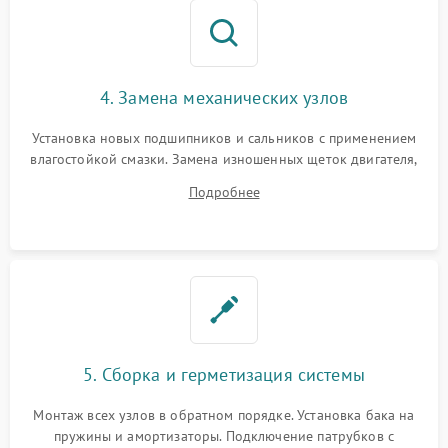
4. Замена механических узлов
Установка новых подшипников и сальников с применением
влагостойкой смазки. Замена изношенных щеток двигателя,
порванного ремня привода, неисправного сливного насоса
Подробнее
или поврежденной резиновой манжеты.
5. Сборка и герметизация системы
Монтаж всех узлов в обратном порядке. Установка бака на
пружины и амортизаторы. Подключение патрубков с