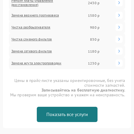
Ремонт платы управления
2430 р
(восстановление)
Замена верхнего противовеса
1580 р
Чистка разбрызгивателя
980 р
Чистка сливного фильтра
830 р
Замена сетевого фильтра
1180 р
Замена жгута электропроводки
1230 р
Цены в прайс-листе указаны ориентировочные, без учета
стоимости запчастей.
Записывайтесь на бесплатную диагностику.
Мы проверим ваше устройство и укажем на неисправность.
Показать все услуги