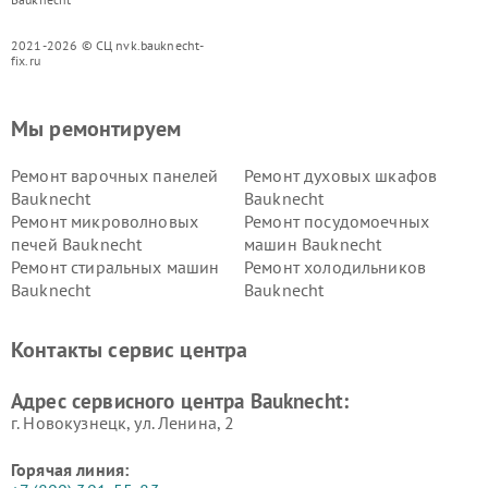
2021-2026 © СЦ nvk.bauknecht-
fix.ru
Мы ремонтируем
Ремонт варочных панелей
Ремонт духовых шкафов
Bauknecht
Bauknecht
Ремонт микроволновых
Ремонт посудомоечных
печей Bauknecht
машин Bauknecht
Ремонт стиральных машин
Ремонт холодильников
Bauknecht
Bauknecht
Контакты сервис центра
Адрес сервисного центра Bauknecht:
г. Новокузнецк, ул. Ленина, 2
Горячая линия: