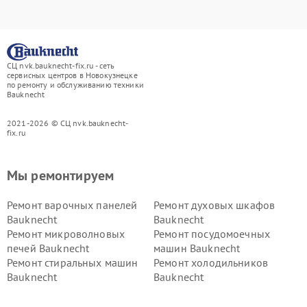
СЦ nvk.bauknecht-fix.ru - сеть
сервисных центров в Новокузнецке
по ремонту и обслуживанию техники
Bauknecht
2021-2026 © СЦ nvk.bauknecht-
fix.ru
Мы ремонтируем
Ремонт варочных панелей
Ремонт духовых шкафов
Bauknecht
Bauknecht
Ремонт микроволновых
Ремонт посудомоечных
печей Bauknecht
машин Bauknecht
Ремонт стиральных машин
Ремонт холодильников
Bauknecht
Bauknecht