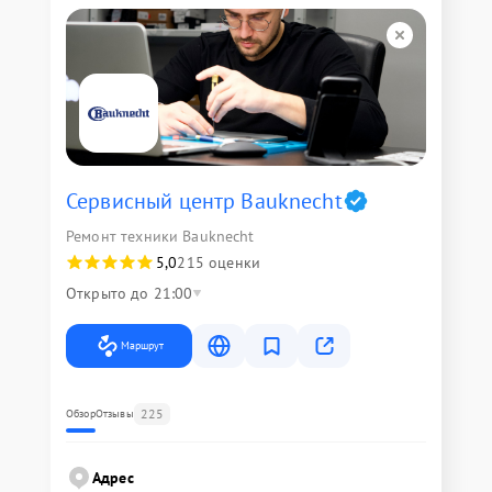
Сервисный центр Bauknecht
Ремонт техники Bauknecht
5,0
215 оценки
Открыто до 21:00
Маршрут
225
Обзор
Отзывы
Адрес