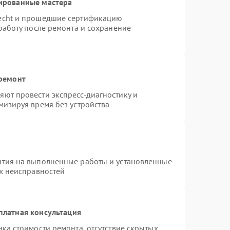
ированные мастера
necht и прошедшие сертификацию
работу после ремонта и сохранение
 ремонт
ют провести экспресс-диагностику и
мизируя время без устройства
нтия на выполненные работы и установленные
ых неисправностей
платная консультация
ка стоимости ремонта, отсутствие скрытых