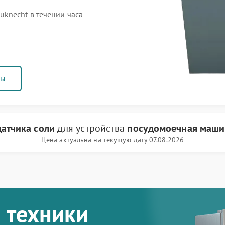
knecht в течении часа
ны
датчика соли
для устройства
посудомоечная маши
Цена актуальна на текущую дату 07.08.2026
 техники