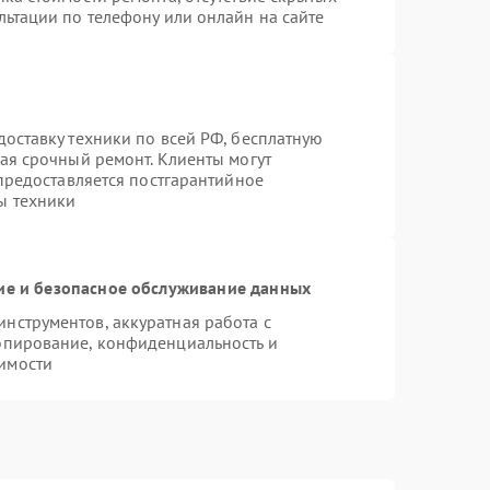
льтации по телефону или онлайн на сайте
оставку техники по всей РФ, бесплатную
ая срочный ремонт. Клиенты могут
 предоставляется постгарантийное
ы техники
е и безопасное обслуживание данных
нструментов, аккуратная работа с
опирование, конфиденциальность и
имости