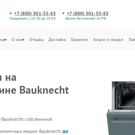
+7 (800) 301-55-83
+7 (800) 301-55-83
Ежедневно, с 10:00 до 20:00
Звонок бесплатный по РФ
ны
О нас
Отзывы
Доставка
Гарантии
Акции и скидки
Зая
и на
ине Bauknecht
 Bauknecht собственной
до
удомоечных машин Bauknecht