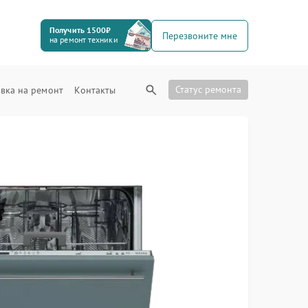
Получить 1500₽
Перезвоните мне
на ремонт техники
Статус ремонта
вка на ремонт
Контакты