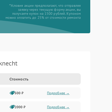
*Условия акции предполагают, что отправляя
заявку через текущую форму акции, вы
получаете купон на 1500 рублей. Купоном
можно оплатить до 25% от стоимости ремонта
knecht
Стоимость
500 ₽
Подробнее →
2000 ₽
Подробнее →