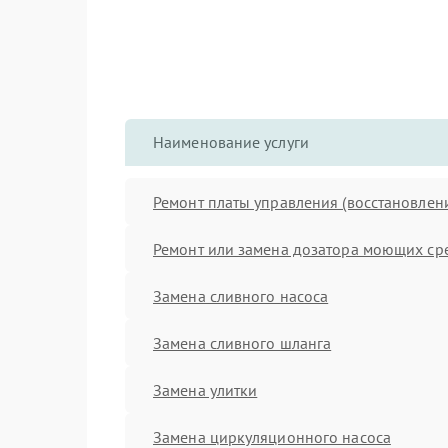
Наименование услуги
Ремонт платы управления (восстановлен
Ремонт или замена дозатора моющих ср
Замена сливного насоса
Замена сливного шланга
Замена улитки
Замена циркуляционного насоса