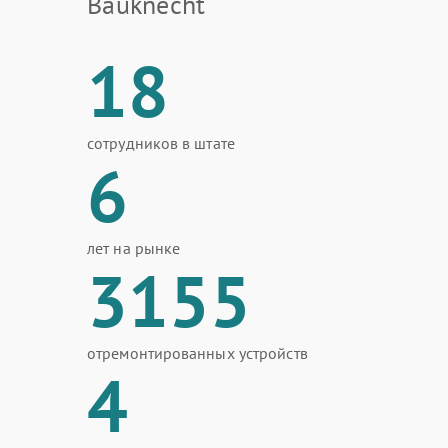
Bauknecht
18
сотрудников в штате
6
лет на рынке
3155
отремонтированных устройств
4