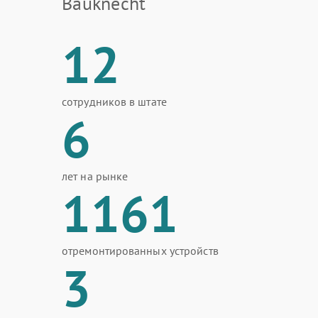
Bauknecht
12
сотрудников в штате
6
лет на рынке
1161
отремонтированных устройств
3