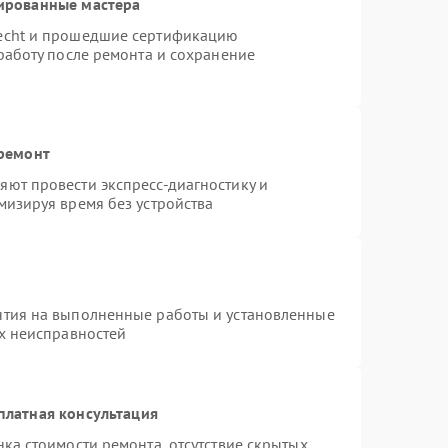
ированные мастера
necht и прошедшие сертификацию
работу после ремонта и сохранение
 ремонт
ют провести экспресс-диагностику и
мизируя время без устройства
нтия на выполненные работы и установленные
ых неисправностей
платная консультация
ка стоимости ремонта, отсутствие скрытых