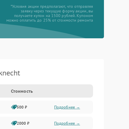
*Условия акции предполагают, что отправляя
заявку через текущую форму акции, вы
получаете купон на 1500 рублей. Купоном
можно оплатить до 25% от стоимости ремонта
knecht
Стоимость
500 ₽
Подробнее →
2000 ₽
Подробнее →