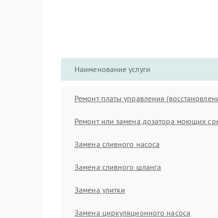
Наименование услуги
Ремонт платы управления (восстановлен
Ремонт или замена дозатора моющих ср
Замена сливного насоса
Замена сливного шланга
Замена улитки
Замена циркуляционного насоса