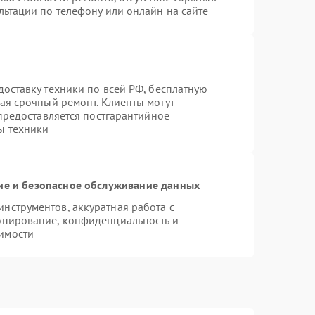
льтации по телефону или онлайн на сайте
оставку техники по всей РФ, бесплатную
ая срочный ремонт. Клиенты могут
 предоставляется постгарантийное
ы техники
е и безопасное обслуживание данных
нструментов, аккуратная работа с
опирование, конфиденциальность и
имости