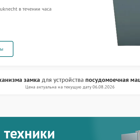
knecht в течении часа
ны
ханизма замка
для устройства
посудомоечная ма
Цена актуальна на текущую дату 06.08.2026
 техники