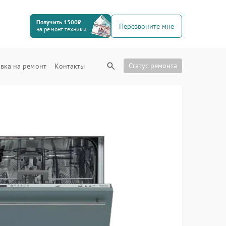
Получить 1500₽
Перезвоните мне
на ремонт техники
Статус ремонта
вка на ремонт
Контакты