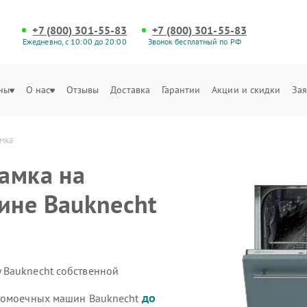
+7 (800) 301-55-83
+7 (800) 301-55-83
Ежедневно, с 10:00 до 20:00
Звонок бесплатный по РФ
ны
О нас
Отзывы
Доставка
Гарантии
Акции и скидки
Зая
мка
амка на
ине Bauknecht
 Bauknecht собственной
до
удомоечных машин Bauknecht