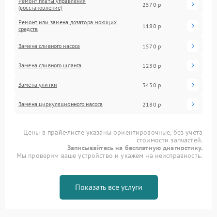
Ремонт платы управления
2570 р
(восстановление)
Ремонт или замена дозатора моющих
1180 р
средств
Замена сливного насоса
1570 р
Замена сливного шланга
1230 р
Замена улитки
3430 р
Замена циркуляционного насоса
2180 р
Цены в прайс-листе указаны ориентировочные, без учета
стоимости запчастей.
Записывайтесь на бесплатную диагностику.
Мы проверим ваше устройство и укажем на неисправность.
Показать все услуги