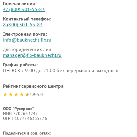
Горячая линия:
+7 (800) 301-55-83
Контактный телефон:
8 (800) 301-55-83
Электронная почта:
info@bauknecht-fix.ru
для юридических лиц
manager@fix-bauknecht.ru
График работы:
ПН-ВСК с 9:00 до 21:00 без перерывов и выходных
Рейтинг сервисного центра
4.9-5.0
ООО "Русервис"
ИНН 7702633247
ОГРН 1077746335776
Поделиться в соц. сетях: