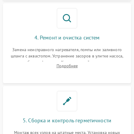
4. Ремонт и очистка систем
Замена неисправного нагревателя, помпы или заливного
шланга с аквастопом. Устранение засоров в улитке насоса,
патрубках и фильтрах. Компонентный ремонт платы
Подробнее
управления, восстановление поврежденной проводки.
5. Сборка и контроль герметичности
Монтаж всех узлов на штатные места. Установка новых