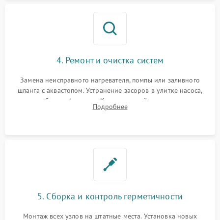
4. Ремонт и очистка систем
Замена неисправного нагревателя, помпы или заливного
шланга с аквастопом. Устранение засоров в улитке насоса,
патрубках и фильтрах. Компонентный ремонт платы
Подробнее
управления, восстановление поврежденной проводки.
5. Сборка и контроль герметичности
Монтаж всех узлов на штатные места. Установка новых