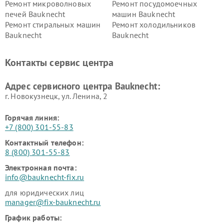
Ремонт микроволновых
Ремонт посудомоечных
печей Bauknecht
машин Bauknecht
Ремонт стиральных машин
Ремонт холодильников
Bauknecht
Bauknecht
Контакты сервис центра
Адрес сервисного центра Bauknecht:
г. Новокузнецк, ул. Ленина, 2
Горячая линия:
+7 (800) 301-55-83
Контактный телефон:
8 (800) 301-55-83
Электронная почта:
info@bauknecht-fix.ru
для юридических лиц
manager@fix-bauknecht.ru
График работы: