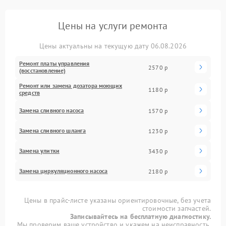
Цены на услуги ремонта
Цены актуальны на текущую дату 06.08.2026
Ремонт платы управления
2570 р
(восстановление)
Ремонт или замена дозатора моющих
1180 р
средств
Замена сливного насоса
1570 р
Замена сливного шланга
1230 р
Замена улитки
3430 р
Замена циркуляционного насоса
2180 р
Цены в прайс-листе указаны ориентировочные, без учета
стоимости запчастей.
Записывайтесь на бесплатную диагностику.
Мы проверим ваше устройство и укажем на неисправность.