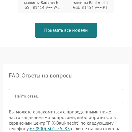
машины Bauknecht
машины Bauknecht
GSF 81414 A++ WS
GSU 81454 A++ PT
Показать все модели
FAQ. Ответы на вопросы
Вы можете ознакомиться с приведенными ниже
часто задаваемыми вопросами, либо обратиться в
сервисный центр “FIX-Bauknecht” по следующему
телефону
+7 (800) 301-55-83
если не нашли ответ на