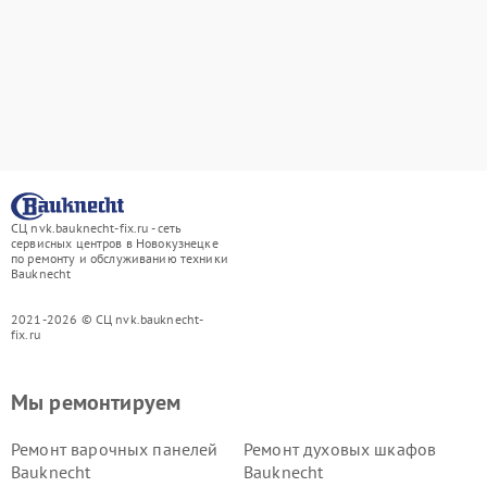
СЦ nvk.bauknecht-fix.ru - сеть
сервисных центров в Новокузнецке
по ремонту и обслуживанию техники
Bauknecht
2021-2026 © СЦ nvk.bauknecht-
fix.ru
Мы ремонтируем
Ремонт варочных панелей
Ремонт духовых шкафов
Bauknecht
Bauknecht