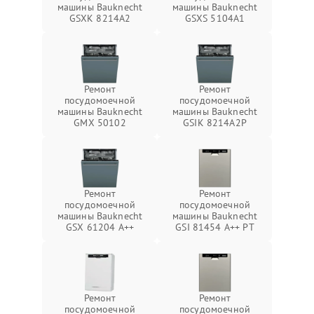
машины Bauknecht
машины Bauknecht
GSXK 8214A2
GSXS 5104A1
Ремонт
Ремонт
посудомоечной
посудомоечной
машины Bauknecht
машины Bauknecht
GMX 50102
GSIK 8214A2P
Ремонт
Ремонт
посудомоечной
посудомоечной
машины Bauknecht
машины Bauknecht
GSX 61204 A++
GSI 81454 A++ PT
Ремонт
Ремонт
посудомоечной
посудомоечной