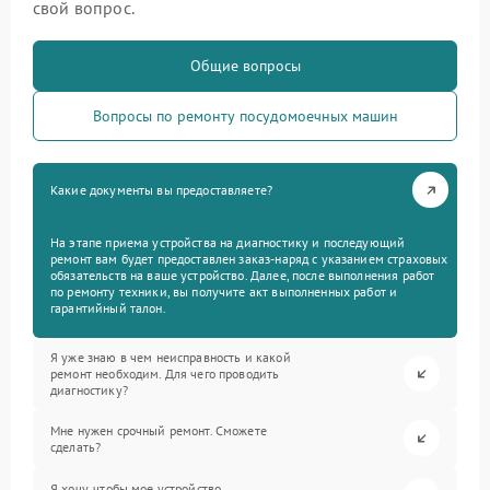
свой вопрос.
Общие вопросы
Вопросы по ремонту посудомоечных машин
Какие документы вы предоставляете?
На этапе приема устройства на диагностику и последующий
ремонт вам будет предоставлен заказ-наряд с указанием страховых
обязательств на ваше устройство. Далее, после выполнения работ
по ремонту техники, вы получите акт выполненных работ и
гарантийный талон.
Я уже знаю в чем неисправность и какой
ремонт необходим. Для чего проводить
диагностику?
Мне нужен срочный ремонт. Сможете
сделать?
Я хочу, чтобы мое устройство