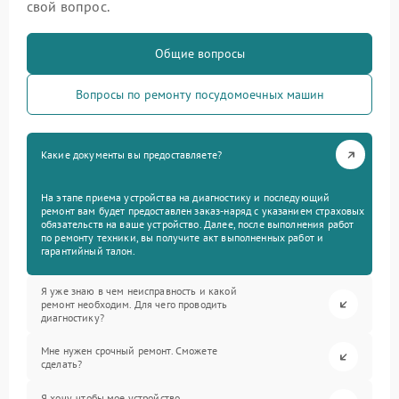
свой вопрос.
Общие вопросы
Вопросы по ремонту посудомоечных машин
Какие документы вы предоставляете?
На этапе приема устройства на диагностику и последующий
ремонт вам будет предоставлен заказ-наряд с указанием страховых
обязательств на ваше устройство. Далее, после выполнения работ
по ремонту техники, вы получите акт выполненных работ и
гарантийный талон.
Я уже знаю в чем неисправность и какой
ремонт необходим. Для чего проводить
диагностику?
Мне нужен срочный ремонт. Сможете
сделать?
Я хочу, чтобы мое устройство