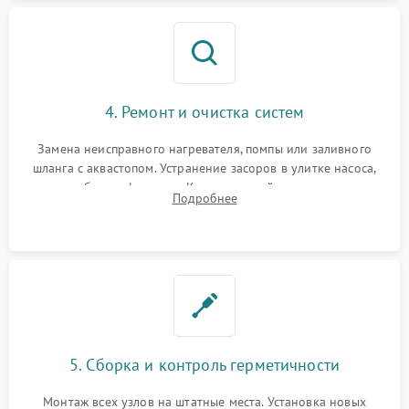
4. Ремонт и очистка систем
Замена неисправного нагревателя, помпы или заливного
шланга с аквастопом. Устранение засоров в улитке насоса,
патрубках и фильтрах. Компонентный ремонт платы
Подробнее
управления, восстановление поврежденной проводки.
5. Сборка и контроль герметичности
Монтаж всех узлов на штатные места. Установка новых