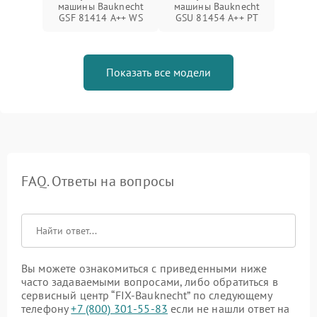
машины Bauknecht
машины Bauknecht
GSF 81414 A++ WS
GSU 81454 A++ PT
Показать все модели
FAQ. Ответы на вопросы
Вы можете ознакомиться с приведенными ниже
часто задаваемыми вопросами, либо обратиться в
сервисный центр “FIX-Bauknecht” по следующему
телефону
+7 (800) 301-55-83
если не нашли ответ на