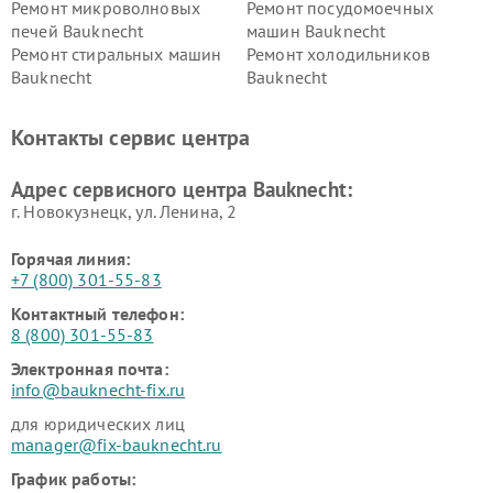
Ремонт микроволновых
Ремонт посудомоечных
печей Bauknecht
машин Bauknecht
Ремонт стиральных машин
Ремонт холодильников
Bauknecht
Bauknecht
Контакты сервис центра
Адрес сервисного центра Bauknecht:
г. Новокузнецк, ул. Ленина, 2
Горячая линия:
+7 (800) 301-55-83
Контактный телефон:
8 (800) 301-55-83
Электронная почта:
info@bauknecht-fix.ru
для юридических лиц
manager@fix-bauknecht.ru
График работы: