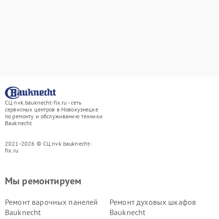
СЦ nvk.bauknecht-fix.ru - сеть
сервисных центров в Новокузнецке
по ремонту и обслуживанию техники
Bauknecht
2021-2026 © СЦ nvk.bauknecht-
fix.ru
Мы ремонтируем
Ремонт варочных панелей
Ремонт духовых шкафов
Bauknecht
Bauknecht