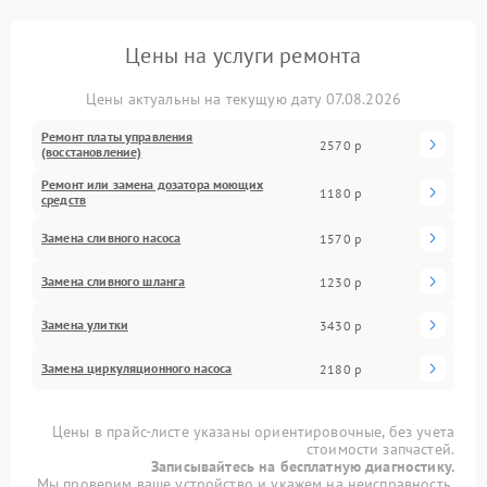
Цены на услуги ремонта
Цены актуальны на текущую дату 07.08.2026
Ремонт платы управления
2570 р
(восстановление)
Ремонт или замена дозатора моющих
1180 р
средств
Замена сливного насоса
1570 р
Замена сливного шланга
1230 р
Замена улитки
3430 р
Замена циркуляционного насоса
2180 р
Цены в прайс-листе указаны ориентировочные, без учета
стоимости запчастей.
Записывайтесь на бесплатную диагностику.
Мы проверим ваше устройство и укажем на неисправность.