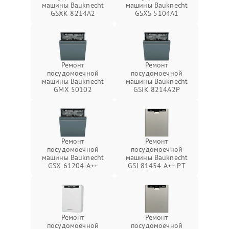
машины Bauknecht
машины Bauknecht
GSXK 8214A2
GSXS 5104A1
Ремонт
Ремонт
посудомоечной
посудомоечной
машины Bauknecht
машины Bauknecht
GMX 50102
GSIK 8214A2P
Ремонт
Ремонт
посудомоечной
посудомоечной
машины Bauknecht
машины Bauknecht
GSX 61204 A++
GSI 81454 A++ PT
Ремонт
Ремонт
посудомоечной
посудомоечной