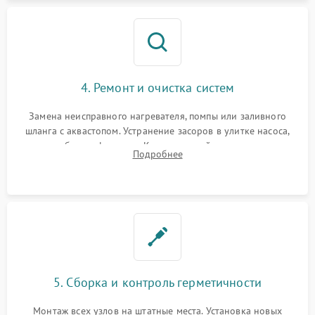
4. Ремонт и очистка систем
Замена неисправного нагревателя, помпы или заливного
шланга с аквастопом. Устранение засоров в улитке насоса,
патрубках и фильтрах. Компонентный ремонт платы
Подробнее
управления, восстановление поврежденной проводки.
5. Сборка и контроль герметичности
Монтаж всех узлов на штатные места. Установка новых