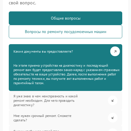
свой вопрос.
Общие вопросы
Вопросы по ремонту посудомоечных машин
Какие документы вы предоставляете?
На этапе приема устройства на диагностику и последующий
ремонт вам будет предоставлен заказ-наряд с указанием страховых
обязательств на ваше устройство. Далее, после выполнения работ
по ремонту техники, вы получите акт выполненных работ и
гарантийный талон.
Я уже знаю в чем неисправность и какой
ремонт необходим. Для чего проводить
диагностику?
Мне нужен срочный ремонт. Сможете
сделать?