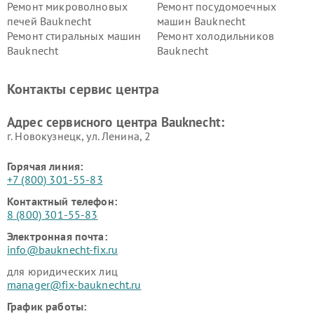
Ремонт микроволновых
Ремонт посудомоечных
печей Bauknecht
машин Bauknecht
Ремонт стиральных машин
Ремонт холодильников
Bauknecht
Bauknecht
Контакты сервис центра
Адрес сервисного центра Bauknecht:
г. Новокузнецк, ул. Ленина, 2
Горячая линия:
+7 (800) 301-55-83
Контактный телефон:
8 (800) 301-55-83
Электронная почта:
info@bauknecht-fix.ru
для юридических лиц
manager@fix-bauknecht.ru
График работы: