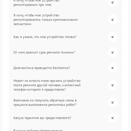
Я хочу, чтобы мое устройство
ремонтировали при мне.
Я хочу, чтобы мое устройство
ремонтировалось только оригинальными
запчастями.
Как я узнаю, что мое устройство готово?
От чего зависит срок ремонта техники?
Диагностика проводится бесплатно?
Может ли вместо меня принять устройство
после ремонта другой человек, контактный
телефон которого я предоставлю?
Возможно ли получать обратную связь в
процессе выполнения ремонтных работ?
Какую гарантию вы предоставляете?
В каких районах Новокузнецка