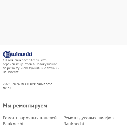
СЦ nvk.bauknecht-fix.ru - сеть
сервисных центров в Новокузнецке
по ремонту и обслуживанию техники
Bauknecht
2021-2026 © СЦ nvk.bauknecht-
fix.ru
Мы ремонтируем
Ремонт варочных панелей
Ремонт духовых шкафов
Bauknecht
Bauknecht