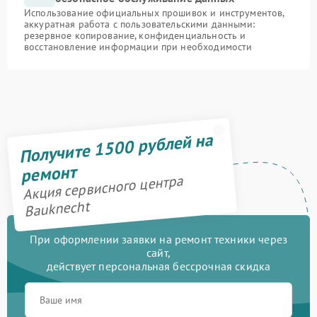
Использование официальных прошивок и инструментов,
аккуратная работа с пользовательскими данными:
резервное копирование, конфиденциальность и
восстановление информации при необходимости
Получите 1500 рублей на
ремонт
Акция сервисного центра
Bauknecht
При оформлении заявки на ремонт техники через
сайт,
действует персональная бессрочная скидка