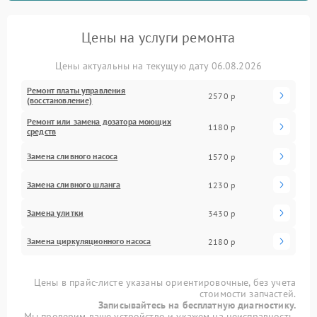
Цены на услуги ремонта
Цены актуальны на текущую дату 06.08.2026
Ремонт платы управления
2570 р
(восстановление)
Ремонт или замена дозатора моющих
1180 р
средств
Замена сливного насоса
1570 р
Замена сливного шланга
1230 р
Замена улитки
3430 р
Замена циркуляционного насоса
2180 р
Цены в прайс-листе указаны ориентировочные, без учета
стоимости запчастей.
Записывайтесь на бесплатную диагностику.
Мы проверим ваше устройство и укажем на неисправность.