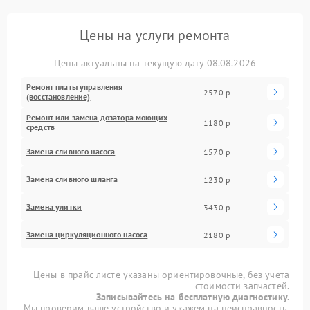
Цены на услуги ремонта
Цены актуальны на текущую дату 08.08.2026
Ремонт платы управления
2570 р
(восстановление)
Ремонт или замена дозатора моющих
1180 р
средств
Замена сливного насоса
1570 р
Замена сливного шланга
1230 р
Замена улитки
3430 р
Замена циркуляционного насоса
2180 р
Цены в прайс-листе указаны ориентировочные, без учета
стоимости запчастей.
Записывайтесь на бесплатную диагностику.
Мы проверим ваше устройство и укажем на неисправность.