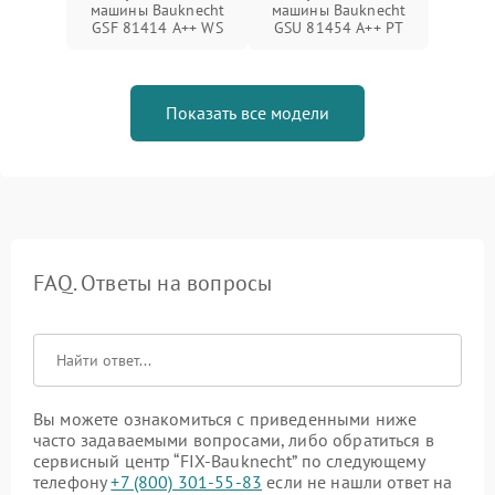
машины Bauknecht
машины Bauknecht
GSF 81414 A++ WS
GSU 81454 A++ PT
Показать все модели
FAQ. Ответы на вопросы
Вы можете ознакомиться с приведенными ниже
часто задаваемыми вопросами, либо обратиться в
сервисный центр “FIX-Bauknecht” по следующему
телефону
+7 (800) 301-55-83
если не нашли ответ на