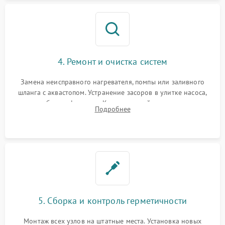
4. Ремонт и очистка систем
Замена неисправного нагревателя, помпы или заливного
шланга с аквастопом. Устранение засоров в улитке насоса,
патрубках и фильтрах. Компонентный ремонт платы
Подробнее
управления, восстановление поврежденной проводки.
5. Сборка и контроль герметичности
Монтаж всех узлов на штатные места. Установка новых