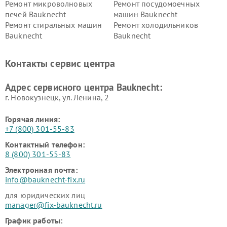
Ремонт микроволновых
Ремонт посудомоечных
печей Bauknecht
машин Bauknecht
Ремонт стиральных машин
Ремонт холодильников
Bauknecht
Bauknecht
Контакты сервис центра
Адрес сервисного центра Bauknecht:
г. Новокузнецк, ул. Ленина, 2
Горячая линия:
+7 (800) 301-55-83
Контактный телефон:
8 (800) 301-55-83
Электронная почта:
info@bauknecht-fix.ru
для юридических лиц
manager@fix-bauknecht.ru
График работы: