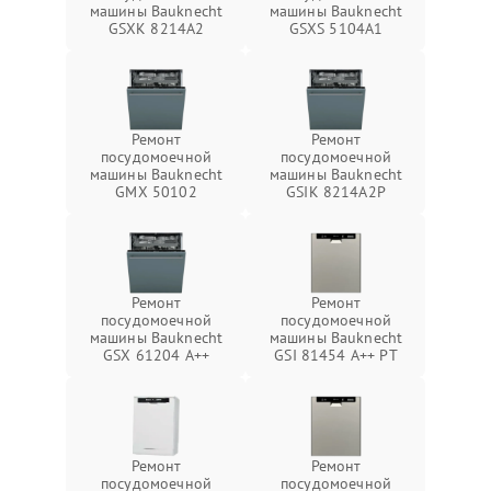
машины Bauknecht
машины Bauknecht
GSXK 8214A2
GSXS 5104A1
Ремонт
Ремонт
посудомоечной
посудомоечной
машины Bauknecht
машины Bauknecht
GMX 50102
GSIK 8214A2P
Ремонт
Ремонт
посудомоечной
посудомоечной
машины Bauknecht
машины Bauknecht
GSX 61204 A++
GSI 81454 A++ PT
Ремонт
Ремонт
посудомоечной
посудомоечной