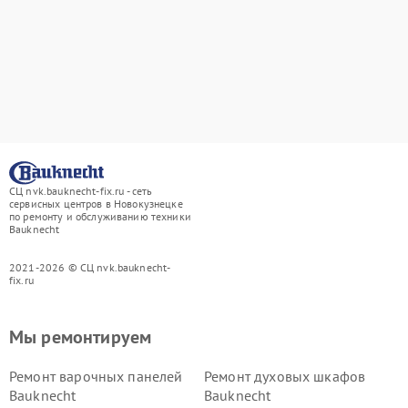
СЦ nvk.bauknecht-fix.ru - сеть
сервисных центров в Новокузнецке
по ремонту и обслуживанию техники
Bauknecht
2021-2026 © СЦ nvk.bauknecht-
fix.ru
Мы ремонтируем
Ремонт варочных панелей
Ремонт духовых шкафов
Bauknecht
Bauknecht