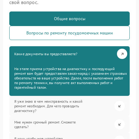
свой вопрос.
Общие вопросы
Вопросы по ремонту посудомоечных машин
Какие документы вы предоставляете?
На этапе приема устройства на диагностику и последующий
ремонт вам будет предоставлен заказ-наряд с указанием страховых
обязательств на ваше устройство. Далее, после выполнения работ
по ремонту техники, вы получите акт выполненных работ и
гарантийный талон.
Я уже знаю в чем неисправность и какой
ремонт необходим. Для чего проводить
диагностику?
Мне нужен срочный ремонт. Сможете
сделать?
Я хочу, чтобы мое устройство