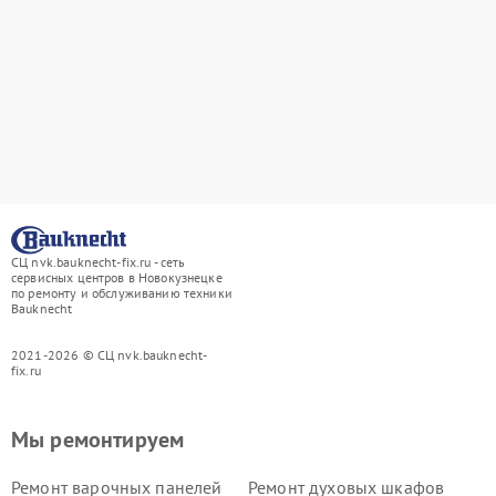
СЦ nvk.bauknecht-fix.ru - сеть
сервисных центров в Новокузнецке
по ремонту и обслуживанию техники
Bauknecht
2021-2026 © СЦ nvk.bauknecht-
fix.ru
Мы ремонтируем
Ремонт варочных панелей
Ремонт духовых шкафов