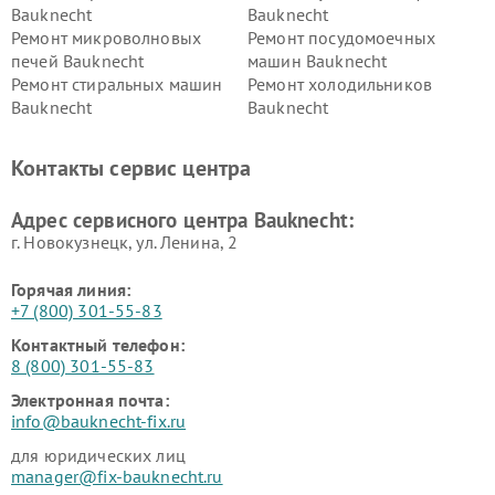
Bauknecht
Bauknecht
Ремонт микроволновых
Ремонт посудомоечных
печей Bauknecht
машин Bauknecht
Ремонт стиральных машин
Ремонт холодильников
Bauknecht
Bauknecht
Контакты сервис центра
Адрес сервисного центра Bauknecht:
г. Новокузнецк, ул. Ленина, 2
Горячая линия:
+7 (800) 301-55-83
Контактный телефон:
8 (800) 301-55-83
Электронная почта:
info@bauknecht-fix.ru
для юридических лиц
manager@fix-bauknecht.ru