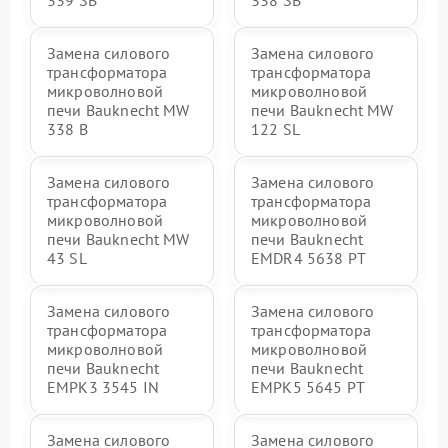
339 SB
338 SB
Замена силового
Замена силового
трансформатора
трансформатора
микроволновой
микроволновой
печи Bauknecht MW
печи Bauknecht MW
338 B
122 SL
Замена силового
Замена силового
трансформатора
трансформатора
микроволновой
микроволновой
печи Bauknecht MW
печи Bauknecht
43 SL
EMDR4 5638 PT
Замена силового
Замена силового
трансформатора
трансформатора
микроволновой
микроволновой
печи Bauknecht
печи Bauknecht
EMPK3 3545 IN
EMPK5 5645 PT
Замена силового
Замена силового