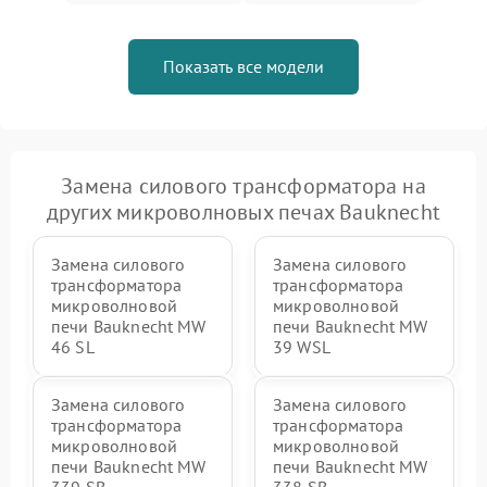
Показать все модели
Замена силового трансформатора на
других микроволновых печах Bauknecht
Замена силового
Замена силового
трансформатора
трансформатора
микроволновой
микроволновой
печи Bauknecht MW
печи Bauknecht MW
46 SL
39 WSL
Замена силового
Замена силового
трансформатора
трансформатора
микроволновой
микроволновой
печи Bauknecht MW
печи Bauknecht MW