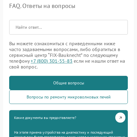
FAQ. Ответы на вопросы
Вы можете ознакомиться с приведенными ниже
часто задаваемыми вопросами, либо обратиться в
сервисный центр “FIX-Bauknecht” по следующему
телефону
+7 (800) 301-55-83
если не нашли ответ на
свой вопрос.
Общие вопросы
Вопросы по ремонту микроволновых печей
Какие документы вы предоставляете?
На этапе приема устройства на диагностику и последующий
ремонт вам будет предоставлен заказ-наряд с указанием страховых