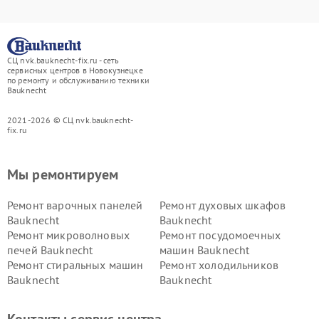
СЦ nvk.bauknecht-fix.ru - сеть
сервисных центров в Новокузнецке
по ремонту и обслуживанию техники
Bauknecht
2021-2026 © СЦ nvk.bauknecht-
fix.ru
Мы ремонтируем
Ремонт варочных панелей
Ремонт духовых шкафов
Bauknecht
Bauknecht
Ремонт микроволновых
Ремонт посудомоечных
печей Bauknecht
машин Bauknecht
Ремонт стиральных машин
Ремонт холодильников
Bauknecht
Bauknecht
Контакты сервис центра