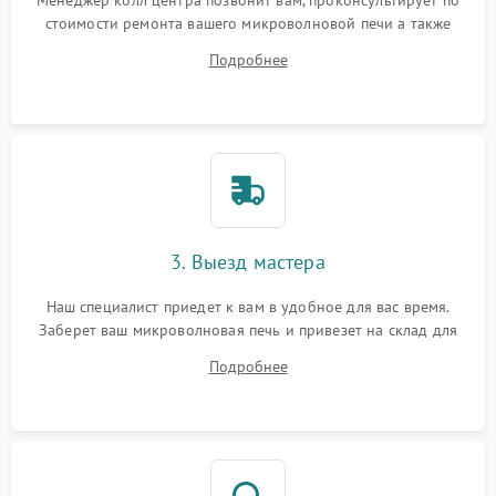
Менеджер колл центра позвонит вам, проконсультирует по
стоимости ремонта вашего микроволновой печи а также
ответит на все ваши вопросы.
Подробнее
3. Выезд мастера
Наш специалист приедет к вам в удобное для вас время.
Заберет ваш микроволновая печь и привезет на склад для
диагностики.
Подробнее