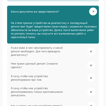
Какие документы вы предоставляете?
На этапе приема устройства на диагностику и последующий
ремонт вам будет предоставлен заказ-наряд с указанием страховых
обязательств на ваше устройство. Далее, после выполнения работ
по ремонту техники, вы получите акт выполненных работ и
гарантийный талон.
Я уже знаю в чем неисправность и какой
ремонт необходим. Для чего проводить
диагностику?
Мне нужен срочный ремонт. Сможете
сделать?
Я хочу, чтобы мое устройство
ремонтировали при мне.
Я хочу, чтобы мое устройство
ремонтировалось только оригинальными
запчастями.
Как я узнаю, что мое устройство готово?