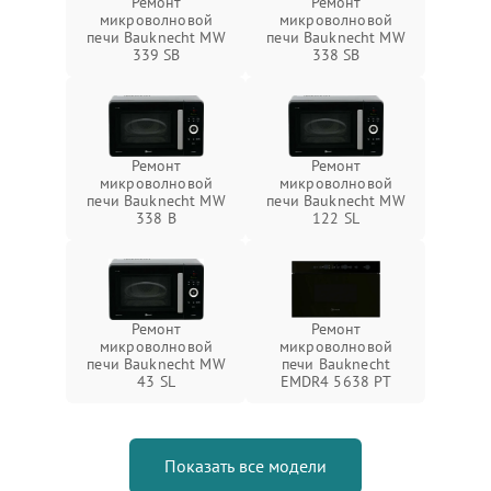
Ремонт
Ремонт
микроволновой
микроволновой
печи Bauknecht MW
печи Bauknecht MW
339 SB
338 SB
Ремонт
Ремонт
микроволновой
микроволновой
печи Bauknecht MW
печи Bauknecht MW
338 B
122 SL
Ремонт
Ремонт
микроволновой
микроволновой
печи Bauknecht MW
печи Bauknecht
43 SL
EMDR4 5638 PT
Показать все модели