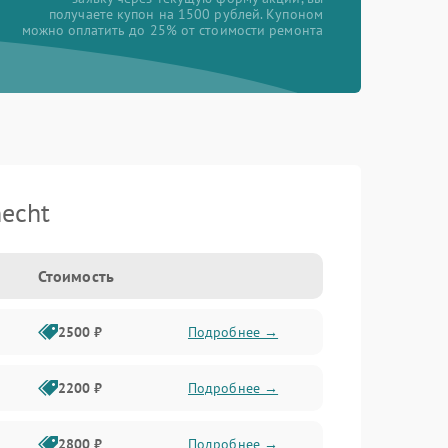
получаете купон на 1500 рублей. Купоном
можно оплатить до 25% от стоимости ремонта
echt
Стоимость
2500 ₽
Подробнее →
2200 ₽
Подробнее →
2800 ₽
Подробнее →