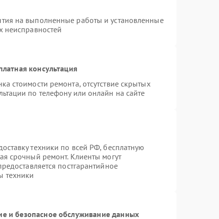
нтия на выполненные работы и установленные
ых неисправностей
платная консультация
ка стоимости ремонта, отсутствие скрытых
льтации по телефону или онлайн на сайте
оставку техники по всей РФ, бесплатную
ая срочный ремонт. Клиенты могут
 предоставляется постгарантийное
ы техники
е и безопасное обслуживание данных