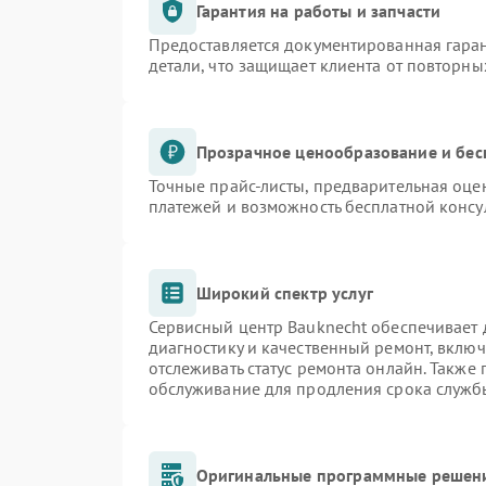
Гарантия на работы и запчасти
Предоставляется документированная гара
детали, что защищает клиента от повторн
Прозрачное ценообразование и бес
Точные прайс-листы, предварительная оцен
платежей и возможность бесплатной консу
Широкий спектр услуг
Сервисный центр Bauknecht обеспечивает д
диагностику и качественный ремонт, включ
отслеживать статус ремонта онлайн. Также
обслуживание для продления срока служб
Оригинальные программные решени