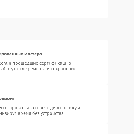
ированные мастера
necht и прошедшие сертификацию
работу после ремонта и сохранение
 ремонт
ют провести экспресс-диагностику и
мизируя время без устройства