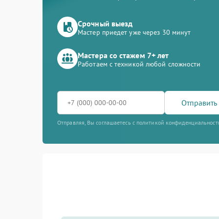
Срочный выезд
Мастер приедет уже через 30 минут
Мастера со стажем 7+ лет
Работаем с техникой любой сложности
Отправить 
Отправляя, Вы соглашаетесь с политикой конфиденциальност