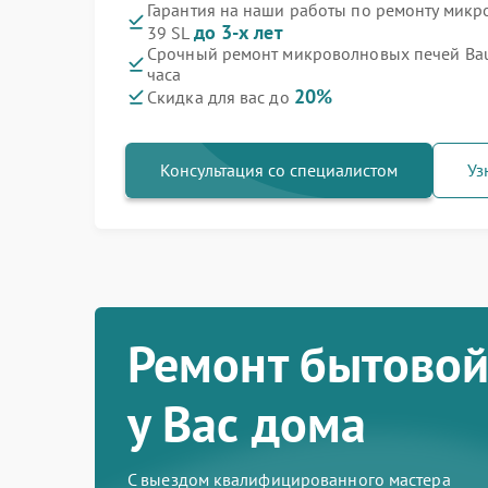
Гарантия на наши работы по ремонту мик
до 3-х лет
39 SL
Срочный ремонт микроволновых печей Bau
часа
20%
Скидка для вас до
Консультация со специалистом
Уз
Ремонт бытовой
у Вас дома
С выездом квалифицированного мастера