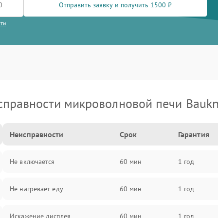
Отправить заявку и получить 1500 ₽
сти
справности микроволновой печи Baukn
Неисправности
Срок
Гарантия
Не включается
60 мин
1 год
Не нагревает еду
60 мин
1 год
Искажение дисплея
60 мин
1 год