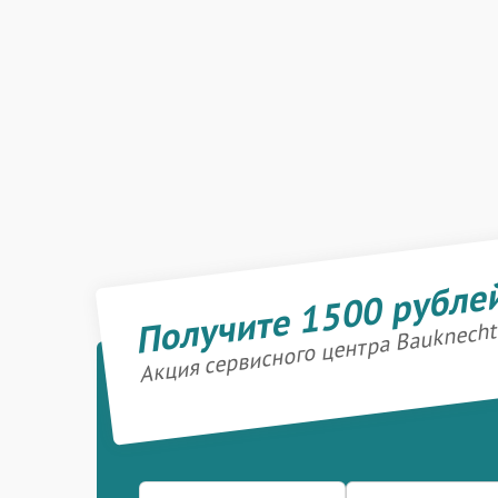
Получите 1500 рубле
Акция сервисного центра Bauknecht