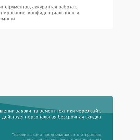
нструментов, аккуратная работа с
опирование, конфиденциальность и
имости
ении заявки на ремонт техники через сайт,
действует персональная бессрочная скидка
*Условия акции предполагают, что отправляя
заявку через текущую форму акции, вы