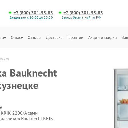
+7 (800) 301-55-83
+7 (800) 301-55-83
Ежедневно, с 10:00 до 20:00
Звонок бесплатный по РФ
ны
О нас
Отзывы
Доставка
Гарантии
Акции и скидки
Зая
нецке
а Bauknecht
кузнецке
е
 KRIK 2200/A сами
дильников Bauknecht KRIK