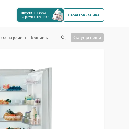
Получить 1500₽
Перезвоните мне
на ремонт техники
Статус ремонта
вка на ремонт
Контакты