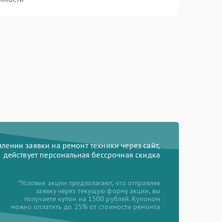
ении заявки на ремонт техники через сайт,
действует персональная бессрочная скидка
*Условия акции предполагают, что отправляя
заявку через текущую форму акции, вы
получаете купон на 1500 рублей. Купоном
можно оплатить до 25% от стоимости ремонта