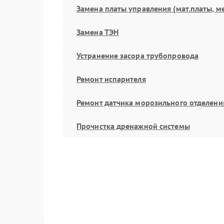
Замена платы управления (мат.платы, м
Замена ТЭН
Устранение засора трубопровода
Ремонт испарителя
Ремонт датчика морозильного отделени
Прочистка дренажной системы