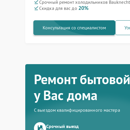
Срочный ремонт холодильников Bauknecht 
20%
Скидка для вас до
Консультация со специалистом
Уз
Ремонт бытовой
у Вас дома
С выездом квалифицированного мастера
Срочный выезд