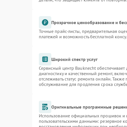
Прозрачное ценообразование и бес
Точные прайс-листы, предварительная оцен
платежей и возможность бесплатной консу
Широкий спектр услуг
Сервисный центр Bauknecht обеспечивает д
диагностику и качественный ремонт, включ
отслеживать статус ремонта онлайн. Также
обслуживание для продления срока служб
Оригинальные программные решени
Использование официальных прошивок и и
пользовательскими данными: резервное к
восстановление информации при необход