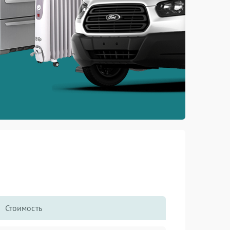
Стоимость