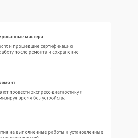
ированные мастера
necht и прошедшие сертификацию
работу после ремонта и сохранение
 ремонт
ют провести экспресс-диагностику и
мизируя время без устройства
нтия на выполненные работы и установленные
ых неисправностей