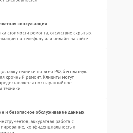
платная консультация
ка стоимости ремонта, отсутствие скрытых
льтации по телефону или онлайн на сайте
оставку техники по всей РФ, бесплатную
ая срочный ремонт. Клиенты могут
 предоставляется постгарантийное
ы техники
е и безопасное обслуживание данных
нструментов, аккуратная работа с
опирование, конфиденциальность и
имости