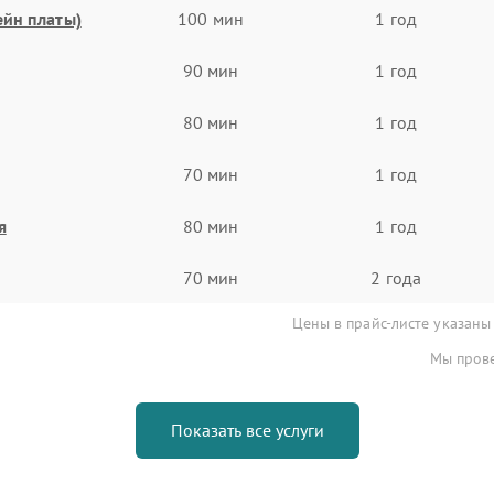
ейн платы)
100 мин
1 год
90 мин
1 год
80 мин
1 год
70 мин
1 год
я
80 мин
1 год
70 мин
2 года
Цены в прайс-листе указаны
Мы прове
Показать все услуги