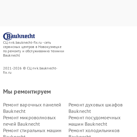
СЦ nvk.bauknecht-fix.ru - сеть
сервисных центров в Новокузнецке
по ремонту и обслуживанию техники
Bauknecht
2021-2026 © СЦ nvk.bauknecht-
fix.ru
Мы ремонтируем
Ремонт варочных панелей
Ремонт духовых шкафов
Bauknecht
Bauknecht
Ремонт микроволновых
Ремонт посудомоечных
печей Bauknecht
машин Bauknecht
Ремонт стиральных машин
Ремонт холодильников
Bauknecht
Bauknecht