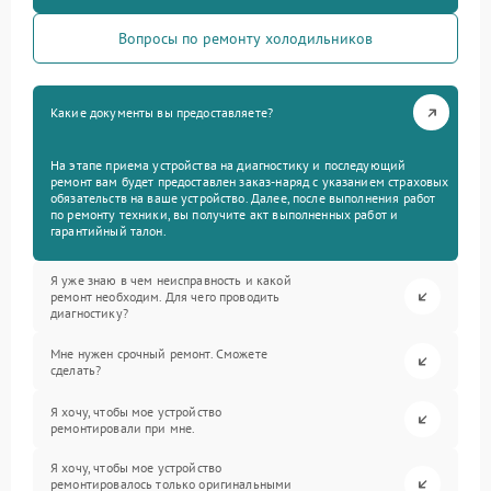
Вопросы по ремонту холодильников
Какие документы вы предоставляете?
На этапе приема устройства на диагностику и последующий
ремонт вам будет предоставлен заказ-наряд с указанием страховых
обязательств на ваше устройство. Далее, после выполнения работ
по ремонту техники, вы получите акт выполненных работ и
гарантийный талон.
Я уже знаю в чем неисправность и какой
ремонт необходим. Для чего проводить
диагностику?
Мне нужен срочный ремонт. Сможете
сделать?
Я хочу, чтобы мое устройство
ремонтировали при мне.
Я хочу, чтобы мое устройство
ремонтировалось только оригинальными