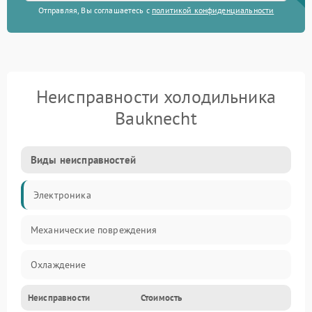
Отправляя, Вы соглашаетесь с
политикой конфиденциальности
Неисправности холодильника
Bauknecht
Виды неисправностей
Электроника
Механические повреждения
Охлаждение
Неисправности
Стоимость
Механика