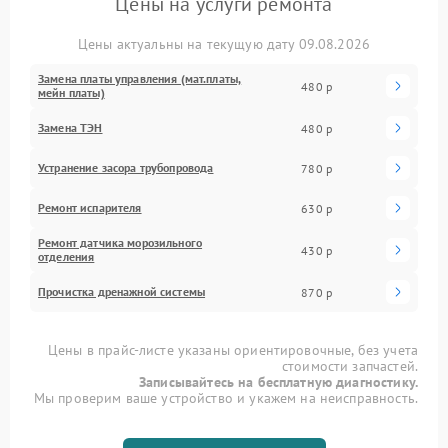
Цены на услуги ремонта
Цены актуальны на текущую дату 09.08.2026
Замена платы управления (мат.платы,
480 р
мейн платы)
Замена ТЭН
480 р
Устранение засора трубопровода
780 р
Ремонт испарителя
630 р
Ремонт датчика морозильного
430 р
отделения
Прочистка дренажной системы
870 р
Цены в прайс-листе указаны ориентировочные, без учета
стоимости запчастей.
Записывайтесь на бесплатную диагностику.
Мы проверим ваше устройство и укажем на неисправность.