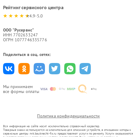
Рейтинг сервисного центра
4.9-5.0
ООО "Русервис"
ИНН 7702633247
ОГРН 1077746335776
Поделиться в соц. сетях:
Мы принимаем
все формы оплаты
Политика конфиденциальности
Вся информация на сайте носит исключительно справочный характер.
Товарные знаки используются исключительно для описания устройств, в отношении которых
сервисные центры nvk.bauknecht-fix.ru предоставляют услуги по ремонту. Услуги оказываются