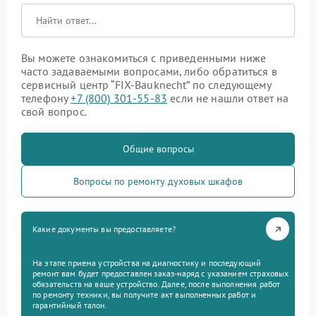
Вы можете ознакомиться с приведенными ниже
часто задаваемыми вопросами, либо обратиться в
сервисный центр “FIX-Bauknecht” по следующему
телефону
+7 (800) 301-55-83
если не нашли ответ на
свой вопрос.
Общие вопросы
Вопросы по ремонту духовых шкафов
Какие документы вы предоставляете?
На этапе приема устройства на диагностику и последующий
ремонт вам будет предоставлен заказ-наряд с указанием страховых
обязательств на ваше устройство. Далее, после выполнения работ
по ремонту техники, вы получите акт выполненных работ и
гарантийный талон.