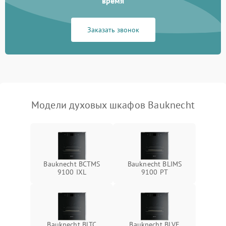
время
Заказать звонок
Модели духовых шкафов Bauknecht
Bauknecht BCTMS
Bauknecht BLIMS
9100 IXL
9100 PT
Bauknecht BLTC
Bauknecht BLVE