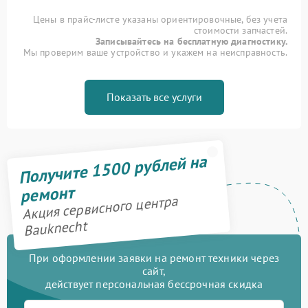
Цены в прайс-листе указаны ориентировочные, без учета
стоимости запчастей.
Записывайтесь на бесплатную диагностику.
Мы проверим ваше устройство и укажем на неисправность.
Показать все услуги
Получите 1500 рублей на
ремонт
Акция сервисного центра
Bauknecht
При оформлении заявки на ремонт техники через
сайт,
действует персональная бессрочная скидка