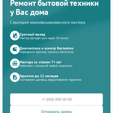
Ремонт бытовой техники
у Вас дома
С выездом квалифицированного мастера
Срочный выезд
Мастер приедет уже через 30 минут
Диагностика и осмотр бесплатно
Определим причину поломки бесплатно
Мастера со стажем 7+ лет
Работаем с техникой любой сложности
Гарантия до 12 месяцев
Составляем договор, предоставляем гарантию
Отправить заявку