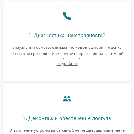
1. Диагностика неисправностей
Визуальный осмотр, считывание кодов ошибок и оценка
состояния проводки. Измерение напряжения на клеммной
колодке. Анализ жалоб на проблемы с нагревом,
Подробнее
конвекцией, панелью управления или блокировкой дверцы.
2. Демонтаж и обеспечение доступа
Отключение устройства от сети. Снятие дверцы, извлечение