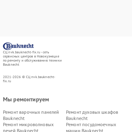
СЦ nvk.bauknecht-fix.ru - сеть
сервисных центров в Новокузнецке
по ремонту и обслуживанию техники
Bauknecht
2021-2026 © СЦ nvk.bauknecht-
fix.ru
Мы ремонтируем
Ремонт варочных панелей
Ремонт духовых шкафов
Bauknecht
Bauknecht
Ремонт микроволновых
Ремонт посудомоечных
печей Bauknecht
машин Bauknecht