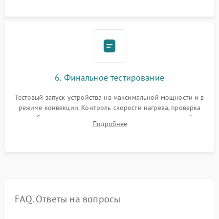
6. Финальное тестирование
Тестовый запуск устройства на максимальной мощности и в
режиме конвекции. Контроль скорости нагрева, проверка
срабатывания термостата при достижении заданной
Подробнее
температуры и тест на отсутствие утечек тока.
FAQ. Ответы на вопросы