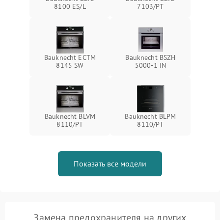
8100 ES/L
7103/PT
Bauknecht ECTM
Bauknecht BSZH
8145 SW
5000-1 IN
Bauknecht BLVM
Bauknecht BLPM
8110/PT
8110/PT
Показать все модели
Замена предохранителя на других