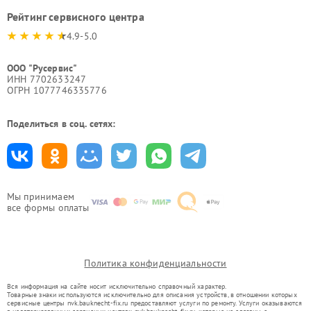
Рейтинг сервисного центра
4.9-5.0
ООО "Русервис"
ИНН 7702633247
ОГРН 1077746335776
Поделиться в соц. сетях:
Мы принимаем
все формы оплаты
Политика конфиденциальности
Вся информация на сайте носит исключительно справочный характер.
Товарные знаки используются исключительно для описания устройств, в отношении которых
сервисные центры nvk.bauknecht-fix.ru предоставляют услуги по ремонту. Услуги оказываются