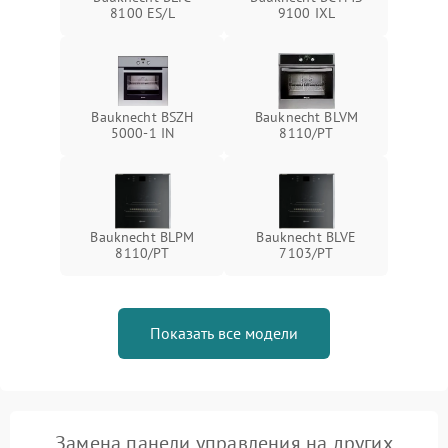
8100 ES/L
9100 IXL
Bauknecht BSZH
Bauknecht BLVM
5000-1 IN
8110/PT
Bauknecht BLPM
Bauknecht BLVE
8110/PT
7103/PT
Показать все модели
Замена панели управления на других