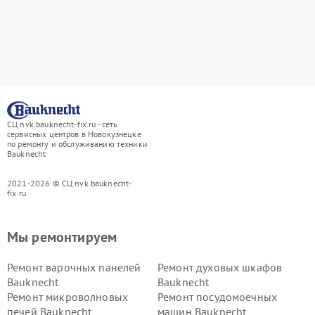
СЦ nvk.bauknecht-fix.ru - сеть
сервисных центров в Новокузнецке
по ремонту и обслуживанию техники
Bauknecht
2021-2026 © СЦ nvk.bauknecht-
fix.ru
Мы ремонтируем
Ремонт варочных панелей
Ремонт духовых шкафов
Bauknecht
Bauknecht
Ремонт микроволновых
Ремонт посудомоечных
печей Bauknecht
машин Bauknecht