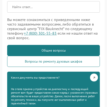
Вы можете ознакомиться с приведенными ниже
часто задаваемыми вопросами, либо обратиться в
сервисный центр “FIX-Bauknecht” по следующему
телефону
+7 (800) 301-55-83
если не нашли ответ на
свой вопрос.
Общие вопросы
Вопросы по ремонту духовых шкафов
Какие документы вы предоставляете?
На этапе приема устройства на диагностику и последующий
ремонт вам будет предоставлен заказ-наряд с указанием страховых
обязательств на ваше устройство. Далее, после выполнения работ
по ремонту техники, вы получите акт выполненных работ и
гарантийный талон.