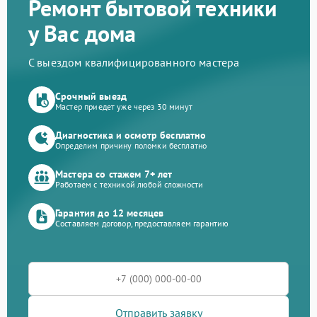
Ремонт бытовой техники
у Вас дома
С выездом квалифицированного мастера
Срочный выезд
Мастер приедет уже через 30 минут
Диагностика и осмотр бесплатно
Определим причину поломки бесплатно
Мастера со стажем 7+ лет
Работаем с техникой любой сложности
Гарантия до 12 месяцев
Составляем договор, предоставляем гарантию
Отправить заявку