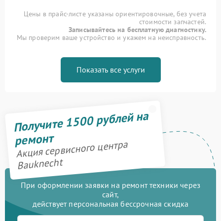
Цены в прайс-листе указаны ориентировочные, без учета
стоимости запчастей.
Записывайтесь на бесплатную диагностику.
Мы проверим ваше устройство и укажем на неисправность.
Показать все услуги
Получите 1500 рублей на
ремонт
Акция сервисного центра
Bauknecht
При оформлении заявки на ремонт техники через
сайт,
действует персональная бессрочная скидка