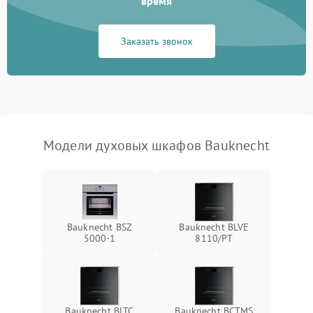
время
Заказать звонок
Модели духовых шкафов Bauknecht
Bauknecht BSZ
Bauknecht BLVE
5000-1
8110/PT
Bauknecht BLTC
Bauknecht BCTMS