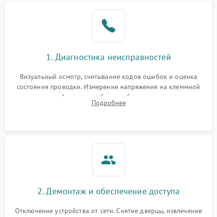
1. Диагностика неисправностей
Визуальный осмотр, считывание кодов ошибок и оценка
состояния проводки. Измерение напряжения на клеммной
колодке. Анализ жалоб на проблемы с нагревом,
Подробнее
конвекцией, панелью управления или блокировкой дверцы.
2. Демонтаж и обеспечение доступа
Отключение устройства от сети. Снятие дверцы, извлечение