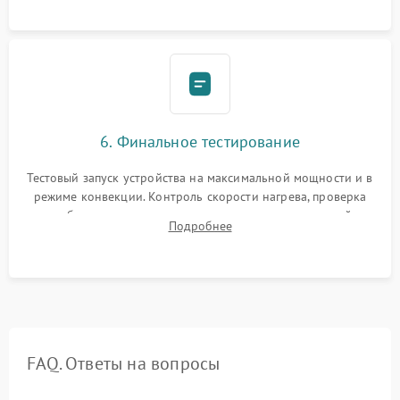
6. Финальное тестирование
Тестовый запуск устройства на максимальной мощности и в
режиме конвекции. Контроль скорости нагрева, проверка
срабатывания термостата при достижении заданной
Подробнее
температуры и тест на отсутствие утечек тока.
FAQ. Ответы на вопросы