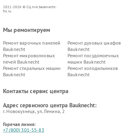
2021-2026 © СЦ nvk.bauknecht-
fix.ru
Мы ремонтируем
Ремонт варочных панелей
Ремонт духовых шкафов
Bauknecht
Bauknecht
Ремонт микроволновых
Ремонт посудомоечных
печей Bauknecht
машин Bauknecht
Ремонт стиральных машин
Ремонт холодильников
Bauknecht
Bauknecht
Контакты сервис центра
Адрес сервисного центра Bauknecht:
г. Новокузнецк, ул. Ленина, 2
Горячая линия:
+7 (800) 301-55-83