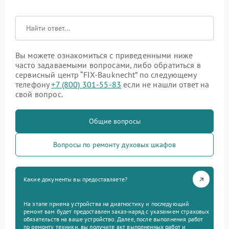
Вы можете ознакомиться с приведенными ниже
часто задаваемыми вопросами, либо обратиться в
сервисный центр “FIX-Bauknecht” по следующему
телефону
+7 (800) 301-55-83
если не нашли ответ на
свой вопрос.
Общие вопросы
Вопросы по ремонту духовых шкафов
Какие документы вы предоставляете?
На этапе приема устройства на диагностику и последующий
ремонт вам будет предоставлен заказ-наряд с указанием страховых
обязательств на ваше устройство. Далее, после выполнения работ
по ремонту техники, вы получите акт выполненных работ и