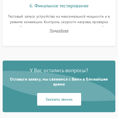
6. Финальное тестирование
Тестовый запуск устройства на максимальной мощности и в
режиме конвекции. Контроль скорости нагрева, проверка
срабатывания термостата при достижении заданной
Подробнее
температуры и тест на отсутствие утечек тока.
У Вас остались вопросы?
Оставьте заявку, мы свяжемся с Вами в ближайшее
время
Заказать звонок