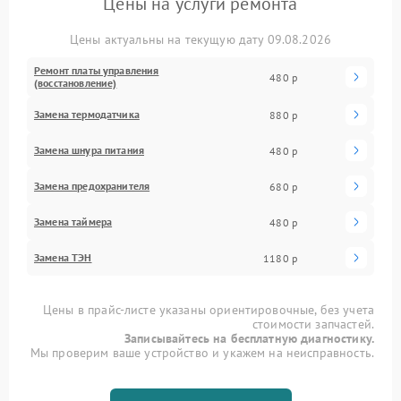
Цены на услуги ремонта
Цены актуальны на текущую дату 09.08.2026
Ремонт платы управления
480 р
(восстановление)
Замена термодатчика
880 р
Замена шнура питания
480 р
Замена предохранителя
680 р
Замена таймера
480 р
Замена ТЭН
1180 р
Цены в прайс-листе указаны ориентировочные, без учета
стоимости запчастей.
Записывайтесь на бесплатную диагностику.
Мы проверим ваше устройство и укажем на неисправность.