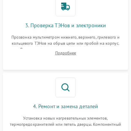
3. Проверка ТЭНов и электроники
Прозвонка мультиметром нижнего, верхнего, грилевого и
кольцевого ТЭНов на обрыв цепи или пробой на корпус.
Диагностика термостата, датчиков температуры,
Подробнее
переключателя режимов и мотора конвекции.
4. Ремонт и замена деталей
Установка новых нагревательных элементов,
термопредохранителей или петель дверцы. Компонентный
ремонт электронного модуля управления, замена