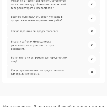
Может ли вместо меня принять устройство
после ремонта другой человек, контактный
телефон которого я предоставлю?
Возможно ли получать обратную связь в
процессе выполнения ремонтных работ?
Какую гарантию вы предоставляете?
В каких районах Новокузнецка
располагаются сервисные центры
Bauknecht?
Выполняете ли вы ремонт для юридических
лиц?
Какую документацию вы предоставляете
для юридических лиц?
Наш сервисный центр на Вашей станции метро