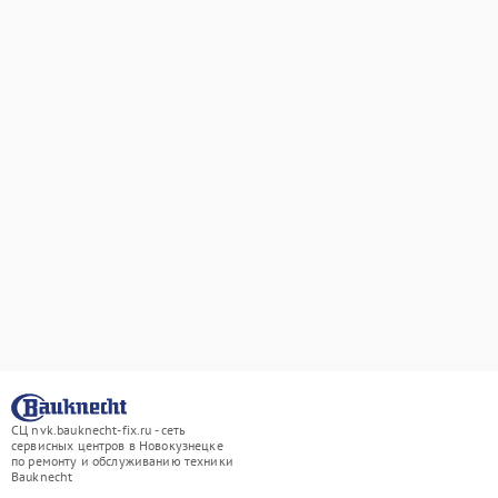
СЦ nvk.bauknecht-fix.ru - сеть
сервисных центров в Новокузнецке
по ремонту и обслуживанию техники
Bauknecht