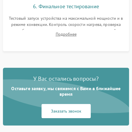
6. Финальное тестирование
Тестовый запуск устройства на максимальной мощности и в
режиме конвекции. Контроль скорости нагрева, проверка
срабатывания термостата при достижении заданной
Подробнее
температуры и тест на отсутствие утечек тока.
У Вас остались вопросы?
Оставьте заявку, мы свяжемся с Вами в ближайшее
время
Заказать звонок