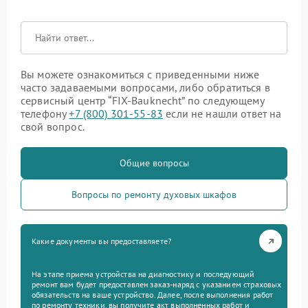
Вы можете ознакомиться с приведенными ниже
часто задаваемыми вопросами, либо обратиться в
сервисный центр “FIX-Bauknecht” по следующему
телефону
+7 (800) 301-55-83
если не нашли ответ на
свой вопрос.
Общие вопросы
Вопросы по ремонту духовых шкафов
Какие документы вы предоставляете?
На этапе приема устройства на диагностику и последующий
ремонт вам будет предоставлен заказ-наряд с указанием страховых
обязательств на ваше устройство. Далее, после выполнения работ
по ремонту техники, вы получите акт выполненных работ и