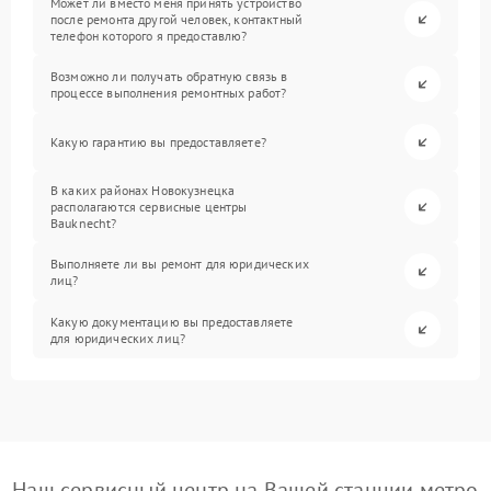
Может ли вместо меня принять устройство
после ремонта другой человек, контактный
телефон которого я предоставлю?
Возможно ли получать обратную связь в
процессе выполнения ремонтных работ?
Какую гарантию вы предоставляете?
В каких районах Новокузнецка
располагаются сервисные центры
Bauknecht?
Выполняете ли вы ремонт для юридических
лиц?
Какую документацию вы предоставляете
для юридических лиц?
Наш сервисный центр на Вашей станции метро