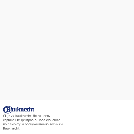
СЦ nvk.bauknecht-fix.ru - сеть
сервисных центров в Новокузнецке
по ремонту и обслуживанию техники
Bauknecht