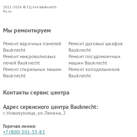
2021-2026 © СЦ nvk.bauknecht-
fix.ru
Мы ремонтируем
Ремонт варочных панелей
Ремонт духовых шкафов
Bauknecht
Bauknecht
Ремонт микроволновых
Ремонт посудомоечных
печей Bauknecht
машин Bauknecht
Ремонт стиральных машин
Ремонт холодильников
Bauknecht
Bauknecht
Контакты сервис центра
Адрес сервисного центра Bauknecht:
г. Новокузнецк, ул. Ленина, 2
Горячая линия:
+7 (800) 301-55-83