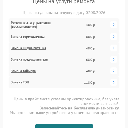
Цены на услуги ремонта
Цены актуальны на текущую дату 07.08.2026
Ремонт платы управления
480 р
(восстановление)
Замена термодатчика
880 р
Замена шнура питания
480 р
Замена предохранителя
680 р
Замена таймера
480 р
Замена ТЭН
1180 р
Цены в прайс-листе указаны ориентировочные, без учета
стоимости запчастей.
Записывайтесь на бесплатную диагностику.
Мы проверим ваше устройство и укажем на неисправность.