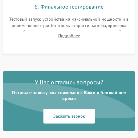
6. Финальное тестирование
Тестовый запуск устройства на максимальной мощности и в
режиме конвекции. Контроль скорости нагрева, проверка
срабатывания термостата при достижении заданной
Подробнее
температуры и тест на отсутствие утечек тока.
У Вас остались вопросы?
Оставьте заявку, мы свяжемся с Вами в ближайшее
время
Заказать звонок