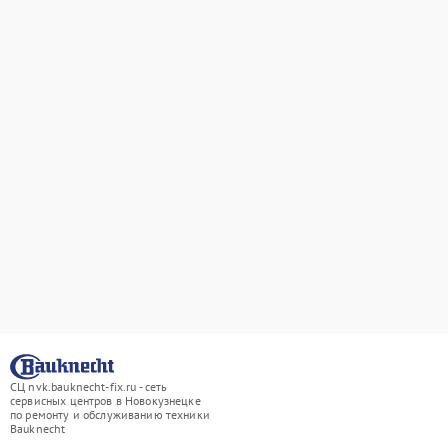
СЦ nvk.bauknecht-fix.ru - сеть
сервисных центров в Новокузнецке
по ремонту и обслуживанию техники
Bauknecht