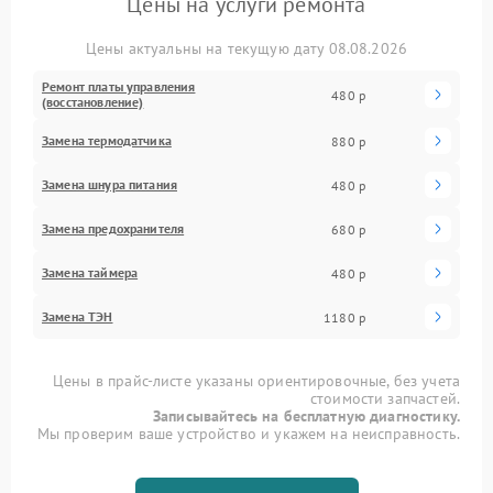
Цены на услуги ремонта
Цены актуальны на текущую дату 08.08.2026
Ремонт платы управления
480 р
(восстановление)
Замена термодатчика
880 р
Замена шнура питания
480 р
Замена предохранителя
680 р
Замена таймера
480 р
Замена ТЭН
1180 р
Цены в прайс-листе указаны ориентировочные, без учета
стоимости запчастей.
Записывайтесь на бесплатную диагностику.
Мы проверим ваше устройство и укажем на неисправность.