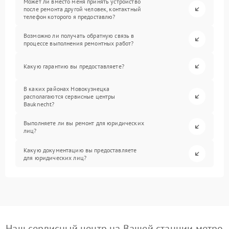
Может ли вместо меня принять устройство
после ремонта другой человек, контактный
телефон которого я предоставлю?
Возможно ли получать обратную связь в
процессе выполнения ремонтных работ?
Какую гарантию вы предоставляете?
В каких районах Новокузнецка
располагаются сервисные центры
Bauknecht?
Выполняете ли вы ремонт для юридических
лиц?
Какую документацию вы предоставляете
для юридических лиц?
Наш сервисный центр на Вашей станции метро