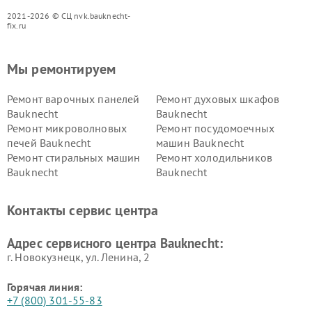
2021-2026 © СЦ nvk.bauknecht-
fix.ru
Мы ремонтируем
Ремонт варочных панелей
Ремонт духовых шкафов
Bauknecht
Bauknecht
Ремонт микроволновых
Ремонт посудомоечных
печей Bauknecht
машин Bauknecht
Ремонт стиральных машин
Ремонт холодильников
Bauknecht
Bauknecht
Контакты сервис центра
Адрес сервисного центра Bauknecht:
г. Новокузнецк, ул. Ленина, 2
Горячая линия:
+7 (800) 301-55-83