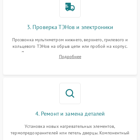
3. Проверка ТЭНов и электроники
Прозвонка мультиметром нижнего, верхнего, грилевого и
кольцевого ТЭНов на обрыв цепи или пробой на корпус.
Диагностика термостата, датчиков температуры,
Подробнее
переключателя режимов и мотора конвекции.
4. Ремонт и замена деталей
Установка новых нагревательных элементов,
термопредохранителей или петель дверцы. Компонентный
ремонт электронного модуля управления, замена