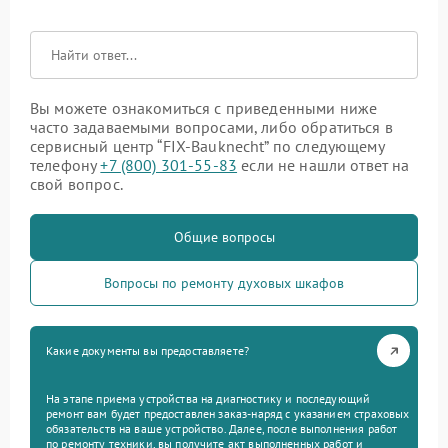
Вы можете ознакомиться с приведенными ниже
часто задаваемыми вопросами, либо обратиться в
сервисный центр “FIX-Bauknecht” по следующему
телефону
+7 (800) 301-55-83
если не нашли ответ на
свой вопрос.
Общие вопросы
Вопросы по ремонту духовых шкафов
Какие документы вы предоставляете?
На этапе приема устройства на диагностику и последующий
ремонт вам будет предоставлен заказ-наряд с указанием страховых
обязательств на ваше устройство. Далее, после выполнения работ
по ремонту техники, вы получите акт выполненных работ и