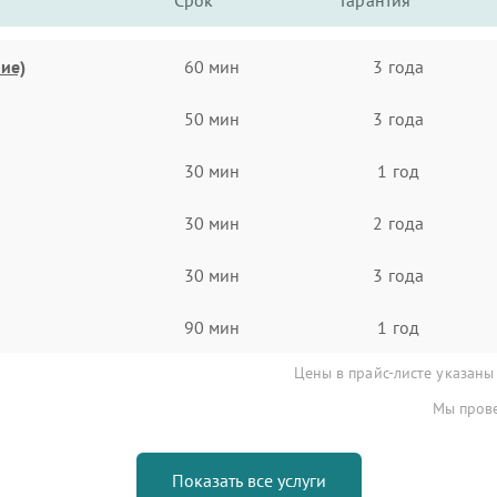
Срок
Гарантия
ие)
60 мин
3 года
50 мин
3 года
30 мин
1 год
30 мин
2 года
30 мин
3 года
90 мин
1 год
Цены в прайс-листе указаны
Мы прове
Показать все услуги