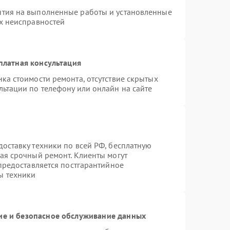
нтия на выполненные работы и установленные
ых неисправностей
платная консультация
ка стоимости ремонта, отсутствие скрытых
льтации по телефону или онлайн на сайте
оставку техники по всей РФ, бесплатную
ая срочный ремонт. Клиенты могут
 предоставляется постгарантийное
ы техники
е и безопасное обслуживание данных