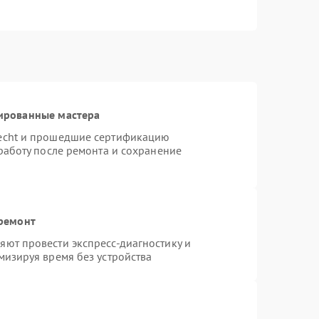
ированные мастера
necht и прошедшие сертификацию
работу после ремонта и сохранение
 ремонт
ют провести экспресс-диагностику и
мизируя время без устройства