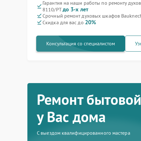
Гарантия на наши работы по ремонту духо
до 3-х лет
8110/PT
Срочный ремонт духовых шкафов Bauknecht
20%
Скидка для вас до
Консультация со специалистом
Уз
Ремонт бытовой
у Вас дома
С выездом квалифицированного мастера