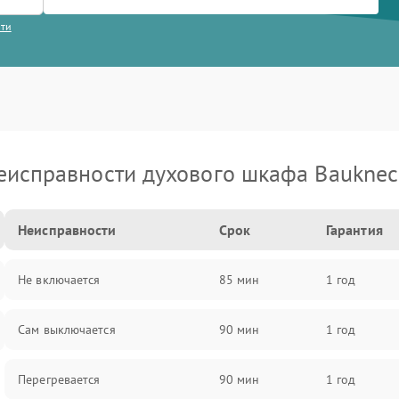
сти
еисправности духового шкафа Bauknec
Неисправности
Срок
Гарантия
Не включается
85 мин
1 год
Сам выключается
90 мин
1 год
Перегревается
90 мин
1 год