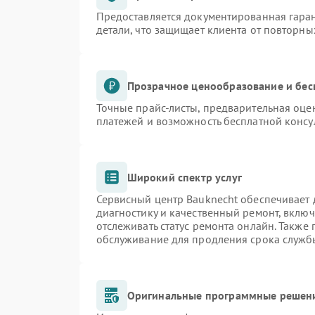
Предоставляется документированная гара
детали, что защищает клиента от повторн
Прозрачное ценообразование и бес
Точные прайс-листы, предварительная оцен
платежей и возможность бесплатной консу
Широкий спектр услуг
Сервисный центр Bauknecht обеспечивает д
диагностику и качественный ремонт, включ
отслеживать статус ремонта онлайн. Также
обслуживание для продления срока служб
Оригинальные программные решени