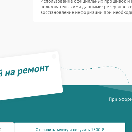
Использование официальных прошивок и и
пользовательскими данными: резервное к
восстановление информации при необход
й на ремонт
При оформл
Отправить заявку и получить 1500 ₽