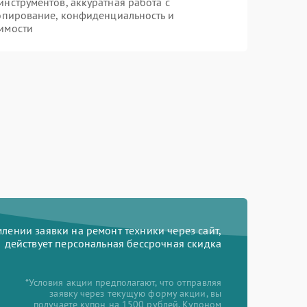
нструментов, аккуратная работа с
опирование, конфиденциальность и
имости
ении заявки на ремонт техники через сайт,
действует персональная бессрочная скидка
*Условия акции предполагают, что отправляя
заявку через текущую форму акции, вы
получаете купон на 1500 рублей. Купоном