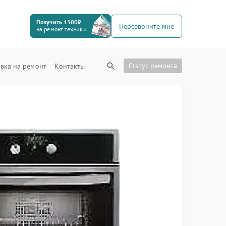
Получить 1500₽
Перезвоните мне
на ремонт техники
Статус ремонта
вка на ремонт
Контакты