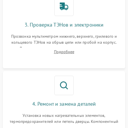
3. Проверка ТЭНов и электроники
Прозвонка мультиметром нижнего, верхнего, грилевого и
кольцевого ТЭНов на обрыв цепи или пробой на корпус.
Диагностика термостата, датчиков температуры,
Подробнее
переключателя режимов и мотора конвекции.
4. Ремонт и замена деталей
Установка новых нагревательных элементов,
термопредохранителей или петель дверцы. Компонентный
ремонт электронного модуля управления, замена