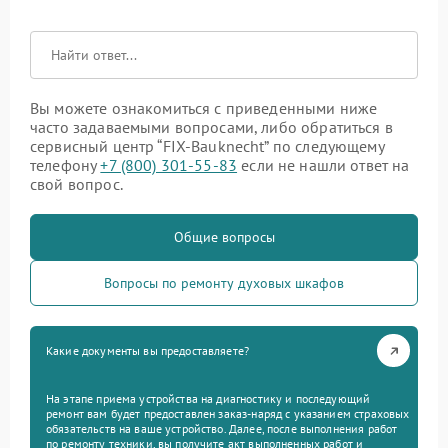
Вы можете ознакомиться с приведенными ниже
часто задаваемыми вопросами, либо обратиться в
сервисный центр “FIX-Bauknecht” по следующему
телефону
+7 (800) 301-55-83
если не нашли ответ на
свой вопрос.
Общие вопросы
Вопросы по ремонту духовых шкафов
Какие документы вы предоставляете?
На этапе приема устройства на диагностику и последующий
ремонт вам будет предоставлен заказ-наряд с указанием страховых
обязательств на ваше устройство. Далее, после выполнения работ
по ремонту техники, вы получите акт выполненных работ и