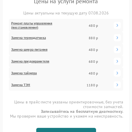
Цены на услуги ремонта
Цены актуальны на текущую дату 07.08.2026
Ремонт платы управления
480 р
(восстановление)
Замена термодатчика
880 р
Замена шнура питания
480 р
Замена предохранителя
680 р
Замена таймера
480 р
Замена ТЭН
1180 р
Цены в прайс-листе указаны ориентировочные, без учета
стоимости запчастей.
Записывайтесь на бесплатную диагностику.
Мы проверим ваше устройство и укажем на неисправность.