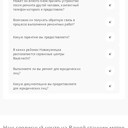
Может ли вместо меня принять устройство
после ремонта другой человек, контактный
телефон которого я предоставлю?
Возможно ли получать обратную связь в
процессе выполнения ремонтных работ?
Какую гарантию вы предоставляете?
В каких районах Новокузнецка
располагаются сервисные центры
Bauknecht?
Выполняете ли вы ремонт для юридических
лиц?
Какую документацию вы предоставляете
для юридических лиц?
Наш сервисный центр на Вашей станции метро