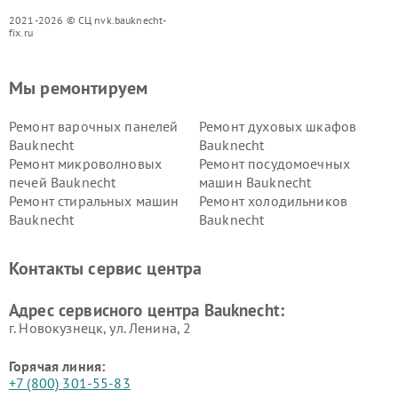
2021-2026 © СЦ nvk.bauknecht-
fix.ru
Мы ремонтируем
Ремонт варочных панелей
Ремонт духовых шкафов
Bauknecht
Bauknecht
Ремонт микроволновых
Ремонт посудомоечных
печей Bauknecht
машин Bauknecht
Ремонт стиральных машин
Ремонт холодильников
Bauknecht
Bauknecht
Контакты сервис центра
Адрес сервисного центра Bauknecht:
г. Новокузнецк, ул. Ленина, 2
Горячая линия:
+7 (800) 301-55-83