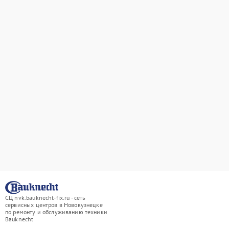
СЦ nvk.bauknecht-fix.ru - сеть
сервисных центров в Новокузнецке
по ремонту и обслуживанию техники
Bauknecht