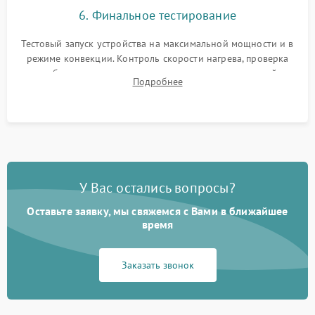
6. Финальное тестирование
Тестовый запуск устройства на максимальной мощности и в
режиме конвекции. Контроль скорости нагрева, проверка
срабатывания термостата при достижении заданной
Подробнее
температуры и тест на отсутствие утечек тока.
У Вас остались вопросы?
Оставьте заявку, мы свяжемся с Вами в ближайшее
время
Заказать звонок